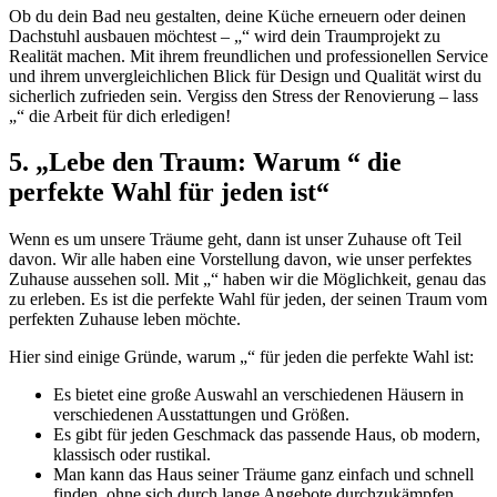
Ob du dein Bad neu gestalten, deine Küche erneuern oder deinen
Dachstuhl ausbauen möchtest – „“ wird dein Traumprojekt zu
Realität machen. Mit ihrem freundlichen und professionellen Service
und ihrem unvergleichlichen Blick für Design und Qualität wirst du
sicherlich zufrieden sein. Vergiss den Stress der Renovierung – lass
„“ die Arbeit für dich erledigen!
5. „Lebe den Traum: Warum “ die
perfekte Wahl für jeden ist“
Wenn es um unsere Träume geht, dann ist unser Zuhause oft Teil
davon. Wir alle haben eine Vorstellung davon, wie unser perfektes
Zuhause aussehen soll. Mit „“ haben wir die Möglichkeit, genau das
zu erleben. Es ist die perfekte Wahl für jeden, der seinen Traum vom
perfekten Zuhause leben möchte.
Hier sind einige Gründe, warum „“ für jeden die perfekte Wahl ist:
Es bietet eine große Auswahl an verschiedenen Häusern in
verschiedenen Ausstattungen und Größen.
Es gibt für jeden Geschmack das passende Haus, ob modern,
klassisch oder rustikal.
Man kann das Haus seiner Träume ganz einfach und schnell
finden, ohne sich durch lange Angebote durchzukämpfen.