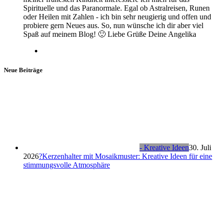
Spirituelle und das Paranormale. Egal ob Astralreisen, Runen
oder Heilen mit Zahlen - ich bin sehr neugierig und offen und
probiere gern Neues aus. So, nun wünsche ich dir aber viel
Spaß auf meinem Blog! 🙂 Liebe Grüße Deine Angelika
Neue Beiträge
- Kreative Ideen
30. Juli
2026
?Kerzenhalter mit Mosaikmuster: Kreative Ideen für eine
stimmungsvolle Atmosphäre