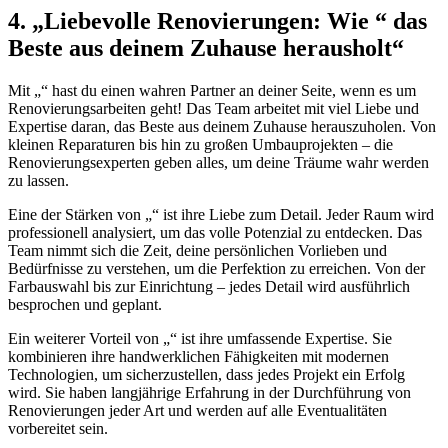
4. „Liebevolle Renovierungen: Wie “ das
Beste aus deinem Zuhause herausholt“
Mit „“ hast du einen wahren Partner an deiner Seite, wenn es um
Renovierungsarbeiten geht! Das Team arbeitet mit viel Liebe und
Expertise daran, das Beste aus deinem Zuhause herauszuholen. Von
kleinen Reparaturen bis hin zu großen Umbauprojekten – die
Renovierungsexperten geben alles, um deine Träume wahr werden
zu lassen.
Eine der Stärken von „“ ist ihre Liebe zum Detail. Jeder Raum wird
professionell analysiert, um das volle Potenzial zu entdecken. Das
Team nimmt sich die Zeit, deine persönlichen Vorlieben und
Bedürfnisse zu verstehen, um die Perfektion zu erreichen. Von der
Farbauswahl bis zur Einrichtung – jedes Detail wird ausführlich
besprochen und geplant.
Ein weiterer Vorteil von „“ ist ihre umfassende Expertise. Sie
kombinieren ihre handwerklichen Fähigkeiten mit modernen
Technologien, um sicherzustellen, dass jedes Projekt ein Erfolg
wird. Sie haben langjährige Erfahrung in der Durchführung von
Renovierungen jeder Art und werden auf alle Eventualitäten
vorbereitet sein.