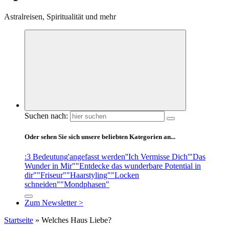
Astralreisen, Spiritualität und mehr
Suchen nach:
Oder sehen Sie sich unsere beliebten Kategorien an...
:3 Bedeutung
'angefasst werden'
'Ich Vermisse Dich'
"Das
Wunder in Mir"
"Entdecke das wunderbare Potential in
dir"
"Friseur"
"Haarstyling"
"Locken
schneiden"
"Mondphasen"
Zum Newsletter >
Startseite
»
Welches Haus Liebe?