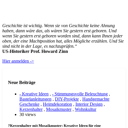
Geschichte ist wichtig. Wenn sie von Geschichte keine Ahnung
haben, dann wäre das, als wären Sie gestern erst geboren. Und
wenn Sie gestern erst geboren worden sind, dann kann Ihnen jeder
oben, der eine Machtposition hat, alles Mögliche erzählen. Und Sie
sind nicht in der Lage, es nachzuprüfen.“
US-Historiker Prof. Howard Zinn
Hier anmelden ->
Neue Beiträge
- Kreative Ideen
,
- Stimmungsvolle Beleuchtung
,
Bastelanleitungen
,
DIY-Projekte
,
Handgemachte
Geschenke
,
Heimdekoration
,
Interior Design
,
Kerzenhalter
,
Mosaikmuster
,
Wohnkultur
30 views
?Kerzenhalter mit Mosaikmuster: Kreative Ideen für eine