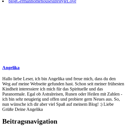
blog
German
home
houses
lifestyle
Love
Angelika
Hallo liebe Leser, ich bin Angelika und freue mich, dass du den
Weg auf meine Webseite gefunden hast. Schon seit meiner frühesten
Kindheit interessiere ich mich für das Spirituelle und das
Paranormale. Egal ob Astralreisen, Runen oder Heilen mit Zahlen -
ich bin sehr neugierig und offen und probiere gern Neues aus. So,
nun wünsche ich dir aber viel Spaß auf meinem Blog! :) Liebe
Grüße Deine Angelika
Beitragsnavigation