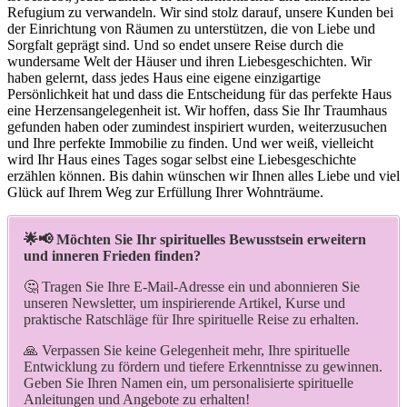
Refugium zu verwandeln. Wir sind stolz darauf, unsere Kunden bei
der Einrichtung von Räumen zu unterstützen, die von Liebe und
Sorgfalt geprägt sind. Und so endet unsere Reise durch die
wundersame Welt der Häuser und ihren Liebesgeschichten. Wir
haben gelernt, dass jedes Haus eine eigene einzigartige
Persönlichkeit hat und dass die Entscheidung für das perfekte Haus
eine Herzensangelegenheit ist. Wir hoffen, dass Sie Ihr Traumhaus
gefunden haben oder zumindest inspiriert wurden, weiterzusuchen
und Ihre perfekte Immobilie zu finden. Und wer weiß, vielleicht
wird Ihr Haus eines Tages sogar selbst eine Liebesgeschichte
erzählen können. Bis dahin wünschen wir Ihnen alles Liebe und viel
Glück auf Ihrem Weg zur Erfüllung Ihrer Wohnträume.
🌟📢 Möchten Sie Ihr spirituelles Bewusstsein erweitern
und inneren Frieden finden?
🤔 Tragen Sie Ihre E-Mail-Adresse ein und abonnieren Sie
unseren Newsletter, um inspirierende Artikel, Kurse und
praktische Ratschläge für Ihre spirituelle Reise zu erhalten.
🙏 Verpassen Sie keine Gelegenheit mehr, Ihre spirituelle
Entwicklung zu fördern und tiefere Erkenntnisse zu gewinnen.
Geben Sie Ihren Namen ein, um personalisierte spirituelle
Anleitungen und Angebote zu erhalten!