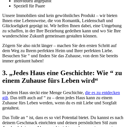
Individuell angepasst
Speziell für Paare
Unsere Immobilien sind kein gewöhnliches Produkt – wir bieten
Ihnen eine Lebensweise, die von Romantik, Leidenschaft und
Glückseligkeit geprägt ist. Wir helfen Ihnen dabei, eine Umgebung
zu schaffen, in der Ihre Beziehung gedeihen kann und wo Sie Ihre
wunderschöne Zukunft gemeinsam gestalten können.
Zögern Sie also nicht länger – machen Sie den ersten Schritt auf
dem Weg zu Ihrem perfekten Heim und Ihrer perfekten Liebe.
Besuchen Sie “ und finden Sie das Zuhause, von dem Sie bereits
immer geträumt haben!
3. „Jedes Haus eine Geschichte: Wie “ zu
einem Zuhause fürs Leben wird“
In jedem Haus steckt eine Menge Geschichte,
die es zu entdecken
gilt
. Das trifft auch auf “ zu – denn jedes Haus kann zu einem
Zuhause fürs Leben werden, wenn du es mit Liebe und Sorgfalt
gestaltest.
Das Tolle an “ ist, dass es so viel Potential bietet. Du kannst es nach
deinem Geschmack einrichten und deinen persönlichen Stil zum