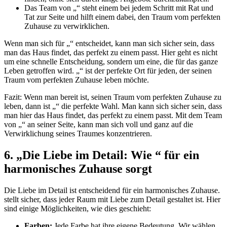
Das Team von „“ steht einem bei jedem Schritt mit Rat und
Tat zur Seite und hilft einem dabei, den Traum vom perfekten
Zuhause zu verwirklichen.
Wenn man sich für „“ entscheidet, kann man sich sicher sein, dass
man das Haus findet, das perfekt zu einem passt. Hier geht es nicht
um eine schnelle Entscheidung, sondern um eine, die für das ganze
Leben getroffen wird. „“ ist der perfekte Ort für jeden, der seinen
Traum vom perfekten Zuhause leben möchte.
Fazit: Wenn man bereit ist, seinen Traum vom perfekten Zuhause zu
leben, dann ist „“ die perfekte Wahl. Man kann sich sicher sein, dass
man hier das Haus findet, das perfekt zu einem passt. Mit dem Team
von „“ an seiner Seite, kann man sich voll und ganz auf die
Verwirklichung seines Traumes konzentrieren.
6. „Die Liebe im Detail: Wie “ für ein
harmonisches Zuhause sorgt
Die Liebe im Detail ist entscheidend für ein harmonisches Zuhause.
stellt sicher, dass jeder Raum mit Liebe zum Detail gestaltet ist. Hier
sind einige Möglichkeiten, wie dies geschieht:
Farben:
Jede Farbe hat ihre eigene Bedeutung. Wir wählen