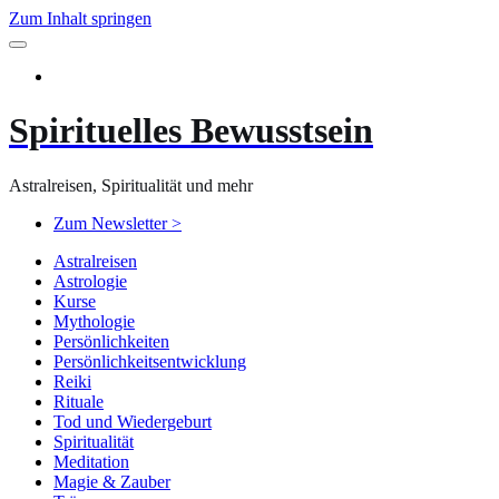
Zum Inhalt springen
Spirituelles Bewusstsein
Astralreisen, Spiritualität und mehr
Zum Newsletter >
Astralreisen
Astrologie
Kurse
Mythologie
Persönlichkeiten
Persönlichkeitsentwicklung
Reiki
Rituale
Tod und Wiedergeburt
Spiritualität
Meditation
Magie & Zauber