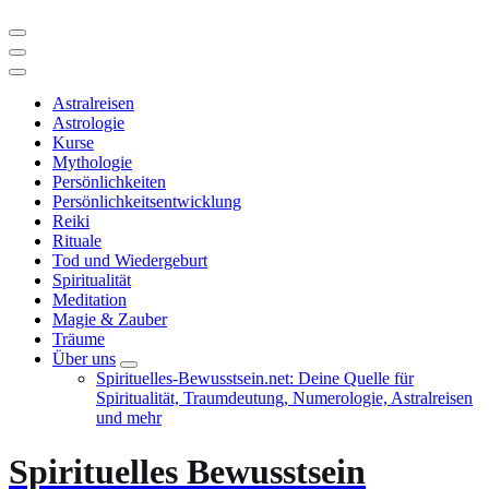
Astralreisen
Astrologie
Kurse
Mythologie
Persönlichkeiten
Persönlichkeitsentwicklung
Reiki
Rituale
Tod und Wiedergeburt
Spiritualität
Meditation
Magie & Zauber
Träume
Über uns
Spirituelles-Bewusstsein.net: Deine Quelle für
Spiritualität, Traumdeutung, Numerologie, Astralreisen
und mehr
Spirituelles Bewusstsein