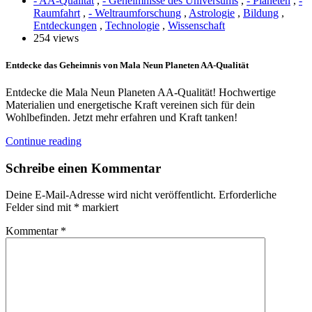
- AA-Qualität
,
- Geheimnisse des Universums
,
- Planeten
,
-
Raumfahrt
,
- Weltraumforschung
,
Astrologie
,
Bildung
,
Entdeckungen
,
Technologie
,
Wissenschaft
254 views
Entdecke das Geheimnis von Mala Neun Planeten AA-Qualität
Entdecke die Mala Neun Planeten AA-Qualität! Hochwertige
Materialien und energetische Kraft vereinen sich für dein
Wohlbefinden. Jetzt mehr erfahren und Kraft tanken!
Continue reading
Schreibe einen Kommentar
Deine E-Mail-Adresse wird nicht veröffentlicht.
Erforderliche
Felder sind mit
*
markiert
Kommentar
*