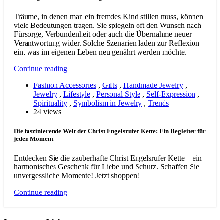
Träume, in denen man ein fremdes Kind stillen muss, können
viele Bedeutungen tragen. Sie spiegeln oft den Wunsch nach
Fürsorge, Verbundenheit oder auch die Übernahme neuer
Verantwortung wider. Solche Szenarien laden zur Reflexion
ein, was im eigenen Leben neu genährt werden möchte.
Continue reading
Fashion Accessories
,
Gifts
,
Handmade Jewelry
,
Jewelry
,
Lifestyle
,
Personal Style
,
Self-Expression
,
Spirituality
,
Symbolism in Jewelry
,
Trends
24 views
Die faszinierende Welt der Christ Engelsrufer Kette: Ein Begleiter für
jeden Moment
Entdecken Sie die zauberhafte Christ Engelsrufer Kette – ein
harmonisches Geschenk für Liebe und Schutz. Schaffen Sie
unvergessliche Momente! Jetzt shoppen!
Continue reading