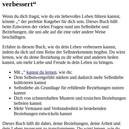
verbessert“
Wenn du dich fragst, wie du ein liebevolles Leben führen kannst,
könnte „“ der perfekte Ratgeber für dich sein. Dieses Buch hilft
beim Entwirren der vielen Fragen rund um Selbstliebe und
Beziehungen, die uns alle auf die eine oder andere Weise
beschäftigen.
Erfahre in diesem Buch, wie du dein Leben verbessern kannst,
indem du dich auf eine Reise der Selbsterkenntnis begibst. Du wirst
lernen, wie du deine Beziehung zu dir selbst und anderen heilen
kannst, um mehr Liebe und Freude in dein Leben zu bringen.
Mit „“
kannst du lernen
, wie du:
Dein Selbstwertgefühl stärken und dadurch mehr Selbstliebe
kultivieren kannst
Selbstliebe als Grundlage für erfüllende Beziehungen nutzen
kannst
Dich von schmerzhaften Mustern und toxischen Beziehungen
befreien kannst
Mehr Vertrauen und Verbundenheit in bestehenden
Beziehungen entwickeln kannst
Dieses Buch hilft dir dabei, deine Beziehungen, deine Arbeit und
dein Leben insgesamt zu transformieren. Du wirst lernen, wie du