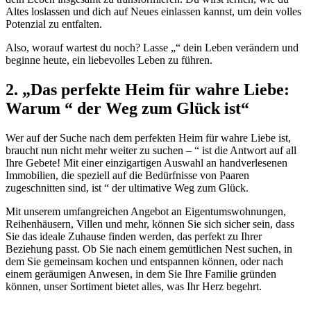
Altes loslassen und dich auf Neues einlassen kannst, um dein volles
Potenzial zu entfalten.
Also, worauf wartest du noch? Lasse „“ dein Leben verändern und
beginne heute, ein liebevolles Leben zu führen.
2. „Das perfekte Heim für wahre Liebe:
Warum “ der Weg zum Glück ist“
Wer auf der Suche nach dem perfekten Heim für wahre Liebe ist,
braucht nun nicht mehr weiter zu suchen – “ ist die Antwort auf all
Ihre Gebete! Mit einer einzigartigen Auswahl an handverlesenen
Immobilien, die speziell auf die Bedürfnisse von Paaren
zugeschnitten sind, ist “ der ultimative Weg zum Glück.
Mit unserem umfangreichen Angebot an Eigentumswohnungen,
Reihenhäusern, Villen und mehr, können Sie sich sicher sein, dass
Sie das ideale Zuhause finden werden, das perfekt zu Ihrer
Beziehung passt. Ob Sie nach einem gemütlichen Nest suchen, in
dem Sie gemeinsam kochen und entspannen können, oder nach
einem geräumigen Anwesen, in dem Sie Ihre Familie gründen
können, unser Sortiment bietet alles, was Ihr Herz begehrt.