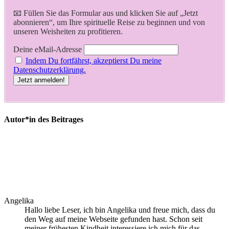
📧 Füllen Sie das Formular aus und klicken Sie auf „Jetzt
abonnieren“, um Ihre spirituelle Reise zu beginnen und von
unseren Weisheiten zu profitieren.
Deine eMail-Adresse
Indem Du fortfährst, akzeptierst Du meine
Datenschutzerklärung.
Autor*in des Beitrages
Angelika
Hallo liebe Leser, ich bin Angelika und freue mich, dass du
den Weg auf meine Webseite gefunden hast. Schon seit
meiner frühesten Kindheit interessiere ich mich für das