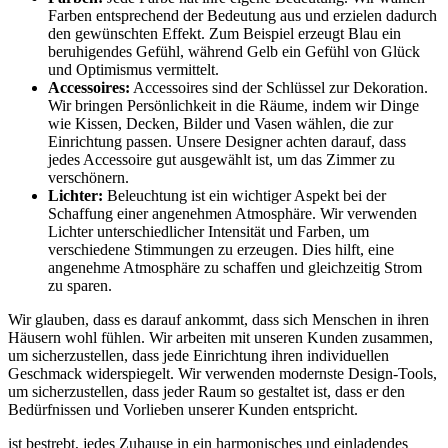
Farben entsprechend der Bedeutung aus und erzielen dadurch
den gewünschten Effekt. Zum Beispiel erzeugt Blau ein
beruhigendes Gefühl, während Gelb ein Gefühl von Glück
und Optimismus vermittelt.
Accessoires:
Accessoires sind der Schlüssel zur Dekoration.
Wir bringen Persönlichkeit in die Räume, indem wir Dinge
wie Kissen, Decken, Bilder und Vasen wählen, die zur
Einrichtung passen. Unsere Designer achten darauf, dass
jedes Accessoire gut ausgewählt ist, um das Zimmer zu
verschönern.
Lichter:
Beleuchtung ist ein wichtiger Aspekt bei der
Schaffung einer angenehmen Atmosphäre. Wir verwenden
Lichter unterschiedlicher Intensität und Farben, um
verschiedene Stimmungen zu erzeugen. Dies hilft, eine
angenehme Atmosphäre zu schaffen und gleichzeitig Strom
zu sparen.
Wir glauben, dass es darauf ankommt, dass sich Menschen in ihren
Häusern wohl fühlen. Wir arbeiten mit unseren Kunden zusammen,
um sicherzustellen, dass jede Einrichtung ihren individuellen
Geschmack widerspiegelt. Wir verwenden modernste Design-Tools,
um sicherzustellen, dass jeder Raum so gestaltet ist, dass er den
Bedürfnissen und Vorlieben unserer Kunden entspricht.
ist bestrebt, jedes Zuhause in ein harmonisches und einladendes