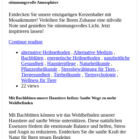
stimmungsvolle Atmosphäre
Entdecken Sie unsere einzigartigen Kerzenhalter mit
Mosaikmuster! Verleihen Sie Ihrem Zuhause eine stilvolle
Note und genießen Sie stimmungsvolles Licht. Jetzt
inspirieren lassen!
Continue reading
alternative Heilmethoden
,
Alternative Medizin
,
Bachblüten
,
energetische Heilmethoden
,
ganzheitliche
Gesundheit
,
Haustierpflege
,
Naturheilkunde
,
Pflanzenheilkunde
,
Stressbewältigung für Tiere.
,
Tiergesundheit
,
Tierheilkunde
,
Tierpsychologie
,
Wellness für Tiere
22 views
Mit Bachblüten unsere Haustiere heilen: Sanfte Wege zu mehr
Wohlbefinden
Mit Bachblüten können wir das Wohlbefinden unserer
Haustiere auf sanfte Weise unterstützen. Diese natürlichen
Essenzen fördern die emotionale Balance und helfen, Stress
und Angst zu reduzieren. Entdecken Sie die sanfte Kraft der
Natur für Ihren treuen Begleiter.