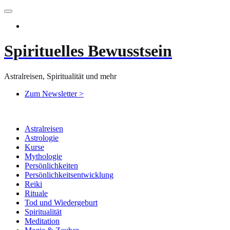
Zum
Inhalt
springen
Spirituelles Bewusstsein
Astralreisen, Spiritualität und mehr
Zum Newsletter >
Astralreisen
Astrologie
Kurse
Mythologie
Persönlichkeiten
Persönlichkeitsentwicklung
Reiki
Rituale
Tod und Wiedergeburt
Spiritualität
Meditation