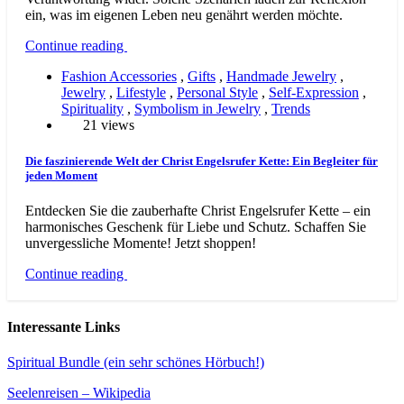
ein, was im eigenen Leben neu genährt werden möchte.
Continue reading
Fashion Accessories
,
Gifts
,
Handmade Jewelry
,
Jewelry
,
Lifestyle
,
Personal Style
,
Self-Expression
,
Spirituality
,
Symbolism in Jewelry
,
Trends
21 views
Die faszinierende Welt der Christ Engelsrufer Kette: Ein Begleiter für
jeden Moment
Entdecken Sie die zauberhafte Christ Engelsrufer Kette – ein
harmonisches Geschenk für Liebe und Schutz. Schaffen Sie
unvergessliche Momente! Jetzt shoppen!
Continue reading
Interessante Links
Spiritual Bundle (ein sehr schönes Hörbuch!)
Seelenreisen – Wikipedia