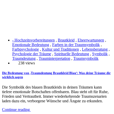
- Hochzeitsvorbereitungen
,
Brautkleid
,
Eheerwartungen
,
Emotionale Bedeutung
,
Farben in der Traumsymbolik
,
Farbpsychologie
,
Kultur und Traditionen
,
Lebensberatung
,
Psychologie der Träume
,
Spirituelle Bedeutung
,
Symbolik
,
Traumdeutung
,
Trauminterpretation
,
Traumsymbolik
238 views
Die Bedeutung von ‚Traumdeutung Brautkleid Blau‘: Was deine Träume dir
wirklich sagen
Die Symbolik des blauen Brautkleids in deinen Träumen kann
tiefere emotionale Botschaften offenbaren. Blau steht oft für Ruhe,
Frieden und Vertrautheit. Immer wiederkehrende Traumszenarien
laden dazu ein, verborgene Wünsche und Ängste zu erkunden.
Continue reading