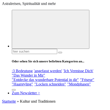
Astralreisen, Spiritualität und mehr
Suchen
nach:
Oder sehen Sie sich unsere beliebten Kategorien an...
:3 Bedeutung
'angefasst werden'
'Ich Vermisse Dich'
"Das Wunder in Mir"
"Entdecke das wunderbare Potential in dir"
"Friseur"
"Haarstyling"
"Locken schneiden"
"Mondphasen"
Zum Newsletter >
Startseite
»
Kultur und Traditionen