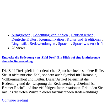
Alltagsleben
,
Bedeutung von Zahlen
,
Deutsch lernen
,
Deutsche Kultur
,
Kommunikation
,
Kultur und Traditionen
,
Linguistik
,
Redewendungen
,
Sprache
,
Sprachwissenschaft
78 views
Entdecke die Bedeutung von ‚Zahl Drei‘: Ein Blick auf eine faszinierende
deutsche Redewendung
Die Zahl Drei spielt in der deutschen Sprache eine besondere Rolle.
Sie ist nicht nur eine Zahl, sondern auch Symbol für Harmonie,
Vollkommenheit und Kultur. Dieser Artikel beleuchtet die
Bedeutung und den Ursprung der Redewendung „Dreimal ist
Bremer Recht“ und ihre vielfältigen Interpretationen. Erkunden Sie
mit uns die tiefen Wurzeln dieser faszinierenden Redewendung!
Continue reading