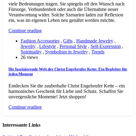
viele Bedeutungen tragen. Sie spiegeln oft den Wunsch nach
Fürsorge, Verbundenheit oder auch die Übernahme neuer
Verantwortung wider. Solche Szenarien laden zur Reflexion
ein, was im eigenen Leben neu genährt werden möchte.
Continue reading
Fashion Accessories
,
Gifts
,
Handmade Jewelry
,
Jewelry
,
Lifestyle
,
Personal Style
,
Self-Expression
,
Spirituality
,
Symbolism in Jewelry
,
Trends
26 views
Die faszinierende Welt der Christ Engelsrufer Kette: Ein Begleiter für
jeden Moment
Entdecken Sie die zauberhafte Christ Engelsrufer Kette – ein
harmonisches Geschenk für Liebe und Schutz. Schaffen Sie
unvergessliche Momente! Jetzt shoppen!
Continue reading
Interessante Links