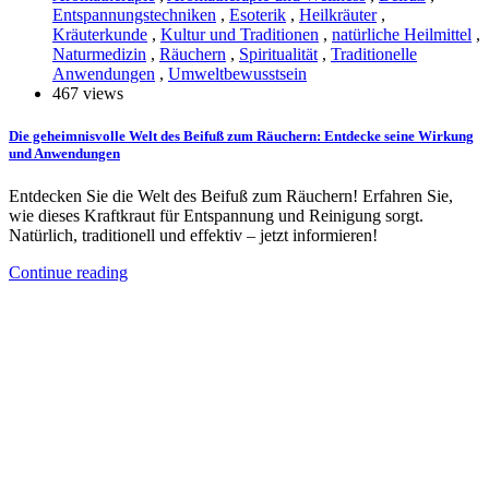
Entspannungstechniken
,
Esoterik
,
Heilkräuter
,
Kräuterkunde
,
Kultur und Traditionen
,
natürliche Heilmittel
,
Naturmedizin
,
Räuchern
,
Spiritualität
,
Traditionelle
Anwendungen
,
Umweltbewusstsein
467 views
Die geheimnisvolle Welt des Beifuß zum Räuchern: Entdecke seine Wirkung
und Anwendungen
Entdecken Sie die Welt des Beifuß zum Räuchern! Erfahren Sie,
wie dieses Kraftkraut für Entspannung und Reinigung sorgt.
Natürlich, traditionell und effektiv – jetzt informieren!
Continue reading