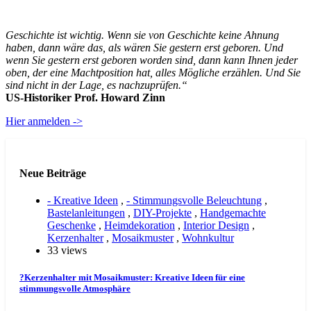
Geschichte ist wichtig. Wenn sie von Geschichte keine Ahnung
haben, dann wäre das, als wären Sie gestern erst geboren. Und
wenn Sie gestern erst geboren worden sind, dann kann Ihnen jeder
oben, der eine Machtposition hat, alles Mögliche erzählen. Und Sie
sind nicht in der Lage, es nachzuprüfen.“
US-Historiker Prof. Howard Zinn
Hier anmelden ->
Neue Beiträge
- Kreative Ideen
,
- Stimmungsvolle Beleuchtung
,
Bastelanleitungen
,
DIY-Projekte
,
Handgemachte
Geschenke
,
Heimdekoration
,
Interior Design
,
Kerzenhalter
,
Mosaikmuster
,
Wohnkultur
33 views
?Kerzenhalter mit Mosaikmuster: Kreative Ideen für eine
stimmungsvolle Atmosphäre