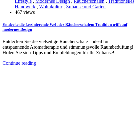
Lifestyle
,
Modernes Design
,
Räucherschalen
,
Traditionelles
Handwerk
,
Wohnkultur
,
Zuhause und Garten
467 views
Entdecke die faszinierende Welt der Räucherschalen: Tradition trifft auf
modernes Design
Entdecken Sie die vielseitige Räucherschale – ideal für
entspannende Aromatherapie und stimmungsvolle Raumbeduftung!
Holen Sie sich Tipps und Empfehlungen für Ihr Zuhause!
Continue reading