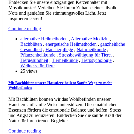
Entdecken Sie unsere einzigartigen Kerzenhalter mit
Mosaikmuster! Verleihen Sie Ihrem Zuhause eine stilvolle
Note und genießen Sie stimmungsvolles Licht. Jetzt
inspirieren lassen!
Continue reading
alternative Heilmethoden
,
Alternative Medizin
,
Bachblüten
,
energetische Heilmethoden
,
ganzheitliche
Gesundheit
,
Haustierpflege
,
Naturheilkunde
,
Pflanzenheilkunde
,
Stressbewältigung für Tiere.
,
Tiergesundheit
,
Tierheilkunde
,
Tierpsychologie
,
Wellness für Tiere
25 views
Mit Bachblüten unsere Haustiere heilen: Sanfte Wege zu mehr
Wohlbefinden
Mit Bachblüten können wir das Wohlbefinden unserer
Haustiere auf sanfte Weise unterstützen. Diese natürlichen
Essenzen fördern die emotionale Balance und helfen, Stress
und Angst zu reduzieren. Entdecken Sie die sanfte Kraft der
Natur für Ihren treuen Begleiter.
Continue reading