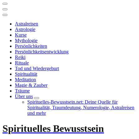
Astralreisen
Astrologie
Kurse
Mythologie
Persönlichkeiten
Persönlichkeitsentwicklung
Reiki
Rituale
Tod und Wiedergeburt
Spiritualität
Meditation
Magie & Zauber
Träume
Über uns
Spirituelles-Bewusstsein.net: Deine Quelle für
Spiritualität, Traumdeutung, Numerologie, Astralreisen
und mehr
Spirituelles Bewusstsein