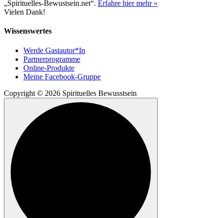
„Spirituelles-Bewustsein.net“.
Erfahre hier mehr »
Vielen Dank!
Wissenswertes
Werde Gastautor*In
Partnerprogramme
Online-Produkte
Meine Facebook-Gruppe
Copyright © 2026 Spirituelles Bewusstsein