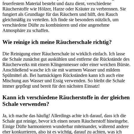
feuerfestem Material besteht und dazu dient, verschiedene
Räucherstoffe wie Hölzer, Harze oder Kräuter zu verbrennen. Sie
fungiert als Grundlage für das Räuchern und hilft, den Rauch
gleichmäßig zu verteilen. Ich finde sie besonders nützlich, um
verschiedene Düfte zu kombinieren und eine angenehme
Atmosphäre zu schaffen.
Wie reinige ich meine Räucherschale richtig?
Die Reinigung einer Räucherschale ist wirklich einfach. Ich lasse
die Schale zunächst gut auskühlen und entferne die Rückstände des
Räucherwerks mit einem Klingenmesser oder einer weichen Bürste.
Anschließend wasche ich sie mit warmem Wasser und mildem
Spülmittel ab. Bei hartnäckigen Rückständen kann ich auch eine
Mischung aus Wasser und Essig verwenden. So bleibt die Schale
immer gepflegt und bereit für den nächsten Einsatz!
Kann ich verschiedene Räucherstoffe in der gleichen
Schale verwenden?
Ja, ich mache das häufig! Allerdings achte ich darauf, dass ich die
Schale gut reinige, bevor ich einen neuen Räucherstoff hineingebe.
Einige Düfte harmonieren wunderbar miteinander, während andere
eher konkurrieren, also ist es wichtig, darauf zu achten, was ich