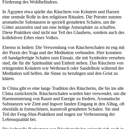
Förderung des Wohlbefindens.
In Ägypten etwa spielte das Räuchern von Kräutern und Harzen
eine zentrale Rolle in den religiösen Ritualen. Die Priester nutzten
aromatische Substanzen in speziell gestalteten Schalen, um die
Götter anzurufen und um eine heilige Atmosphäre zu schaffen.
Diese Praktiken sind nicht nur Teil des Glaubens, sondern auch des
kollektiven Erbes eines Volkes.
Ebenso in Indien: Die Verwendung von Räucherschalen ist eng mit
der Praxis des Yoga und der Meditation verbunden. Hier kommen
oft handgefertigte Schalen zum Einsatz, die mit Symbolen versehen
sind, die für die Spiritualität und Einheit stehen. Das Räuchern von
reinigenden Kräutern wie Weihrauch oder Sandelholz während der
Meditation soll helfen, die Sinne zu beruhigen und den Geist zu
klären.
In China gibt es eine lange Tradition des Räucherns, die bis ins alte
China zurückreicht. Räucherschalen wurden hier verwendet, um die
Harmonisierung von Raum und Energie zu fördern. Aromatische
Substanzen wie Zimt und Ingwer fanden Eingang in den Alltag, oft
ebenfalls in formschönen, kunstvoll gestalteten Schalen. Sie sind
Teil der Feng-Shui-Praktiken und tragen zur Verbesserung der
Lebensqualität bei.