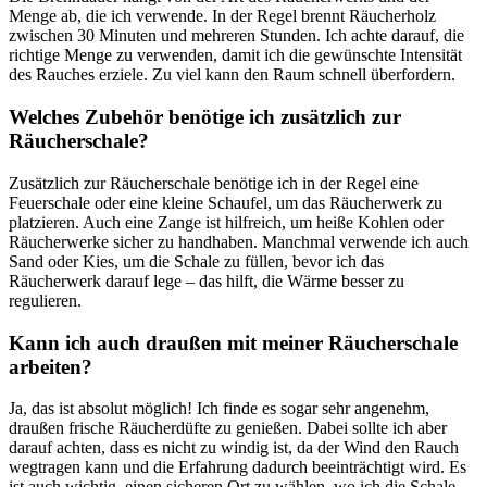
Menge ab, die ich verwende. In der Regel brennt Räucherholz
zwischen 30 Minuten und mehreren Stunden. Ich achte darauf, die
richtige Menge zu verwenden, damit ich die gewünschte Intensität
des Rauches erziele. Zu viel kann den Raum schnell überfordern.
Welches Zubehör benötige ich zusätzlich zur
Räucherschale?
Zusätzlich zur Räucherschale benötige ich in der Regel eine
Feuerschale oder eine kleine Schaufel, um das Räucherwerk zu
platzieren. Auch eine Zange ist hilfreich, um heiße Kohlen oder
Räucherwerke sicher zu handhaben. Manchmal verwende ich auch
Sand oder Kies, um die Schale zu füllen, bevor ich das
Räucherwerk darauf lege – das hilft, die Wärme besser zu
regulieren.
Kann ich auch draußen mit meiner Räucherschale
arbeiten?
Ja, das ist absolut möglich! Ich finde es sogar sehr angenehm,
draußen frische Räucherdüfte zu genießen. Dabei sollte ich aber
darauf achten, dass es nicht zu windig ist, da der Wind den Rauch
wegtragen kann und die Erfahrung dadurch beeinträchtigt wird. Es
ist auch wichtig, einen sicheren Ort zu wählen, wo ich die Schale