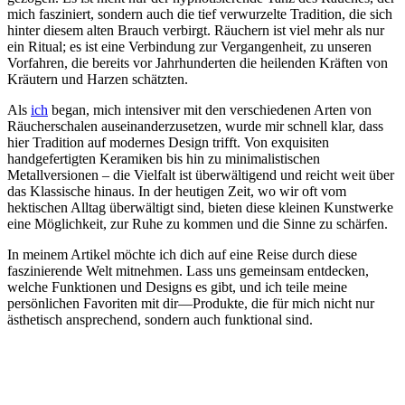
mich fasziniert, sondern auch die tief verwurzelte Tradition, die sich
hinter diesem alten Brauch verbirgt. Räuchern ist viel mehr als nur
ein Ritual; es ist eine Verbindung zur Vergangenheit, zu unseren
Vorfahren, die bereits vor Jahrhunderten die heilenden Kräften von
Kräutern und Harzen schätzten.
Als
ich
began, mich intensiver mit den verschiedenen Arten von
Räucherschalen auseinanderzusetzen, wurde mir schnell klar, dass
hier Tradition auf modernes Design trifft. Von exquisiten
handgefertigten Keramiken bis hin zu minimalistischen
Metallversionen – die Vielfalt ist überwältigend und reicht weit über
das Klassische hinaus. In der heutigen Zeit, wo wir oft vom
hektischen Alltag überwältigt sind, bieten diese kleinen Kunstwerke
eine Möglichkeit, zur Ruhe zu kommen und die Sinne zu schärfen.
In meinem Artikel möchte ich dich auf eine Reise durch diese
faszinierende Welt mitnehmen. Lass uns gemeinsam entdecken,
welche Funktionen und Designs es gibt, und ich teile meine
persönlichen Favoriten mit dir—Produkte, die für mich nicht nur
ästhetisch ansprechend, sondern auch funktional sind.