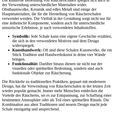
Die kulturelle Bedeutung von Räucherschalen spiegelt sich auch in
der Verwendung unterschiedlicher Materialien wider.
Obstbaumwolke, Keramik und edles Metall sind einige der
Hauptmaterialien, die für die Herstellung von Räucherschalen
verwendet werden. Die Vielfalt in der Gestaltung sorgt nicht nur für
eine ästhetische Komponente, sondern auch für unterschiedliche
sensorische Erlebnisse, je nach verwendeten Inhaltsstoffen.
Symbolik:
Jede Schale kann eine eigene Geschichte erzählen,
die sich in den verwendeten Motiven und dem Design
widerspiegelt.
Kunsthandwerk:
Oft sind diese Schalen Kunstwerke, die ein
Stück Tradition und Handwerkskunst in deine vier Wände
bringen.
Funktionalität:
Darüber hinaus dienen sie nicht nur der
visuellen oder spirituellen Bedeutung, sondern sind auch
funktionale Objekte zur Räucherung.
Die Rückkehr zu traditionellen Praktiken, gepaart mit modernem
Design, hat die Verwendung von Räucherschalen in der letzten Zeit
wieder populär gemacht. Immer mehr Menschen entdecken die
Vorteile des Räucherns, sei es zur Entspannung, zur Schaffung einer
bestimmten Atmosphäre oder als Teil eines spirituellen Rituals. Die
Kombination aus alten Traditionen und neuem Design macht jede
Schale einzigartig und ansprechend.