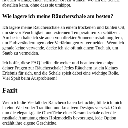
abstellen kann, ohne dass sie umkippt.
Wie lagere ich meine Räucherschale am besten?
Ich lagere meine Räucherschale an einem trockenen und kühlen Ort,
um sie vor Feuchtigkeit und extremen Temperaturen zu schützen.
Am besten halte ich sie auch von direkter Sonneneinstrahlung fern,
um Farbveränderungen oder Verfärbungen zu vermeiden. Wenn ich
gerade keine verwende, decke ich sie oft mit einem Tuch ab, um
Staub zu vermeiden.
Ich hoffe, diese FAQ helfen dir weiter und beantworten einige
deiner Fragen zur Räucherschale! Jedes Räuchern ist ein kleines
Erlebnis für sich, und die Schale spielt dabei eine wichtige Rolle.
Viel Spaß beim Ausprobieren!
Fazit
Wenn ich die Vielfalt der Räucherschalen betrachte, fühle ich mich
in eine Welt voller Tradition und kreativen Designs versetzt. Ob du
nun die elegant-glatte Oberfläche einer Keramikschale oder die
rustikale Anmutung eines Holzmodells bevorzugst, jede Option
erzählt ihre eigene Geschichte.