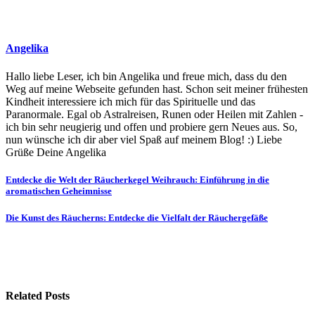
Angelika
Hallo liebe Leser, ich bin Angelika und freue mich, dass du den
Weg auf meine Webseite gefunden hast. Schon seit meiner frühesten
Kindheit interessiere ich mich für das Spirituelle und das
Paranormale. Egal ob Astralreisen, Runen oder Heilen mit Zahlen -
ich bin sehr neugierig und offen und probiere gern Neues aus. So,
nun wünsche ich dir aber viel Spaß auf meinem Blog! :) Liebe
Grüße Deine Angelika
Beitragsnavigation
Entdecke die Welt der Räucherkegel Weihrauch: Einführung in die
aromatischen Geheimnisse
Die Kunst des Räucherns: Entdecke die Vielfalt der Räuchergefäße
Related Posts