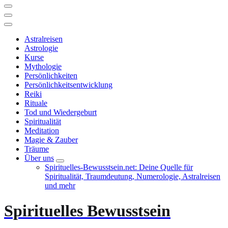
Astralreisen
Astrologie
Kurse
Mythologie
Persönlichkeiten
Persönlichkeitsentwicklung
Reiki
Rituale
Tod und Wiedergeburt
Spiritualität
Meditation
Magie & Zauber
Träume
Über uns
Spirituelles-Bewusstsein.net: Deine Quelle für
Spiritualität, Traumdeutung, Numerologie, Astralreisen
und mehr
Spirituelles Bewusstsein