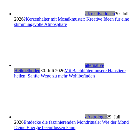
- Kreative Ideen
30. Juli
2026
?Kerzenhalter mit Mosaikmuster: Kreative Ideen für eine
stimmungsvolle Atmosphäre
alternative
Heilmethoden
30. Juli 2026
Mit Bachblüten unsere Haustiere
heilen: Sanfte Wege zu mehr Wohlbefinden
- Astrologie
29. Juli
2026
Entdecke die faszinierenden Mondrituale: Wie der Mond
Deine Energie beeinflussen kann