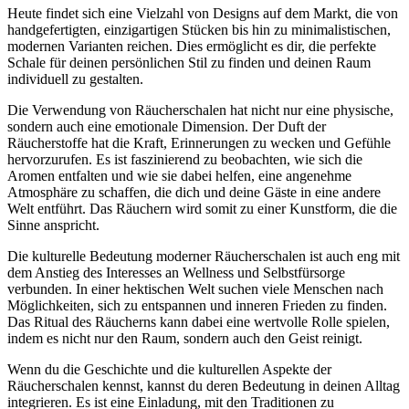
Heute findet sich eine Vielzahl von Designs auf dem Markt, die von
handgefertigten, einzigartigen Stücken bis hin zu minimalistischen,
modernen Varianten reichen. Dies ermöglicht es dir, die perfekte
Schale für deinen persönlichen Stil zu finden und deinen Raum
individuell zu gestalten.
Die Verwendung von Räucherschalen hat nicht nur eine physische,
sondern auch eine emotionale Dimension. Der Duft der
Räucherstoffe hat die Kraft, Erinnerungen zu wecken und Gefühle
hervorzurufen. Es ist faszinierend zu beobachten, wie sich die
Aromen entfalten und wie sie dabei helfen, eine angenehme
Atmosphäre zu schaffen, die dich und deine Gäste in eine andere
Welt entführt. Das Räuchern wird somit zu einer Kunstform, die die
Sinne anspricht.
Die kulturelle Bedeutung moderner Räucherschalen ist auch eng mit
dem Anstieg des Interesses an Wellness und Selbstfürsorge
verbunden. In einer hektischen Welt suchen viele Menschen nach
Möglichkeiten, sich zu entspannen und inneren Frieden zu finden.
Das Ritual des Räucherns kann dabei eine wertvolle Rolle spielen,
indem es nicht nur den Raum, sondern auch den Geist reinigt.
Wenn du die Geschichte und die kulturellen Aspekte der
Räucherschalen kennst, kannst du deren Bedeutung in deinen Alltag
integrieren. Es ist eine Einladung, mit den Traditionen zu