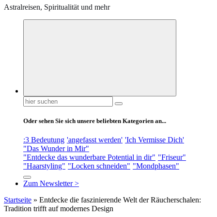
Astralreisen, Spiritualität und mehr
Suchen
nach:
Oder sehen Sie sich unsere beliebten Kategorien an...
:3 Bedeutung
'angefasst werden'
'Ich Vermisse Dich'
"Das Wunder in Mir"
"Entdecke das wunderbare Potential in dir"
"Friseur"
"Haarstyling"
"Locken schneiden"
"Mondphasen"
Zum Newsletter >
Startseite
»
Entdecke die faszinierende Welt der Räucherschalen:
Tradition trifft auf modernes Design