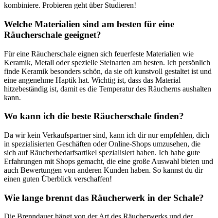
kombiniere. Probieren geht über Studieren!
Welche Materialien sind am besten für eine
Räucherschale geeignet?
Für eine Räucherschale eignen sich feuerfeste Materialien wie
Keramik, Metall oder spezielle Steinarten am besten. Ich persönlich
finde Keramik besonders schön, da sie oft kunstvoll gestaltet ist und
eine angenehme Haptik hat. Wichtig ist, dass das Material
hitzebeständig ist, damit es die Temperatur des Räucherns aushalten
kann.
Wo kann ich die beste Räucherschale finden?
Da wir kein Verkaufspartner sind, kann ich dir nur empfehlen, dich
in spezialisierten Geschäften oder Online-Shops umzusehen, die
sich auf Räucherbedarfsartikel spezialisiert haben. Ich habe gute
Erfahrungen mit Shops gemacht, die eine große Auswahl bieten und
auch Bewertungen von anderen Kunden haben. So kannst du dir
einen guten Überblick verschaffen!
Wie lange brennt das Räucherwerk in der Schale?
Die Brenndauer hängt von der Art des Räucherwerks und der