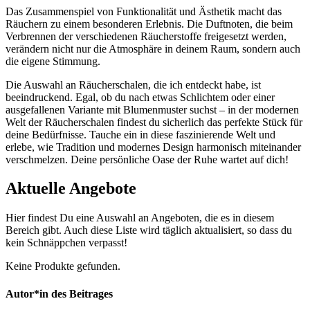
Das Zusammenspiel von Funktionalität und Ästhetik macht das
Räuchern zu einem besonderen Erlebnis. Die Duftnoten, die beim
Verbrennen der verschiedenen Räucherstoffe freigesetzt werden,
verändern nicht nur die Atmosphäre in deinem Raum, sondern auch
die eigene Stimmung.
Die Auswahl an Räucherschalen, die ich entdeckt habe, ist
beeindruckend. Egal, ob du nach etwas Schlichtem oder einer
ausgefallenen Variante mit Blumenmuster suchst – in der modernen
Welt der Räucherschalen findest du sicherlich das perfekte Stück für
deine Bedürfnisse. Tauche ein in diese faszinierende Welt und
erlebe, wie Tradition und modernes Design harmonisch miteinander
verschmelzen. Deine persönliche Oase der Ruhe wartet auf dich!
Aktuelle Angebote
Hier findest Du eine Auswahl an Angeboten, die es in diesem
Bereich gibt. Auch diese Liste wird täglich aktualisiert, so dass du
kein Schnäppchen verpasst!
Keine Produkte gefunden.
Autor*in des Beitrages