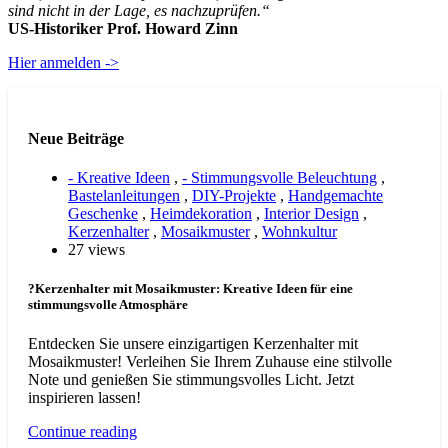
sind nicht in der Lage, es nachzuprüfen.“
US-Historiker Prof. Howard Zinn
Hier anmelden ->
Neue Beiträge
- Kreative Ideen
,
- Stimmungsvolle Beleuchtung
,
Bastelanleitungen
,
DIY-Projekte
,
Handgemachte
Geschenke
,
Heimdekoration
,
Interior Design
,
Kerzenhalter
,
Mosaikmuster
,
Wohnkultur
27 views
?Kerzenhalter mit Mosaikmuster: Kreative Ideen für eine
stimmungsvolle Atmosphäre
Entdecken Sie unsere einzigartigen Kerzenhalter mit
Mosaikmuster! Verleihen Sie Ihrem Zuhause eine stilvolle
Note und genießen Sie stimmungsvolles Licht. Jetzt
inspirieren lassen!
Continue reading