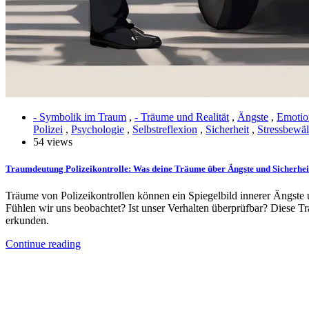
- Symbolik im Traum
,
- Träume und Realität
,
Ängste
,
Emotio
Polizei
,
Psychologie
,
Selbstreflexion
,
Sicherheit
,
Stressbewäl
54 views
Traumdeutung Polizeikontrolle: Was deine Träume über Ängste und Sicherhei
Träume von Polizeikontrollen können ein Spiegelbild innerer Ängste u
Fühlen wir uns beobachtet? Ist unser Verhalten überprüfbar? Diese 
erkunden.
Continue reading