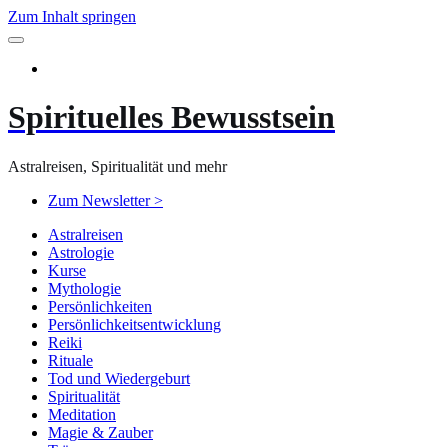
Zum Inhalt springen
Spirituelles Bewusstsein
Astralreisen, Spiritualität und mehr
Zum Newsletter >
Astralreisen
Astrologie
Kurse
Mythologie
Persönlichkeiten
Persönlichkeitsentwicklung
Reiki
Rituale
Tod und Wiedergeburt
Spiritualität
Meditation
Magie & Zauber