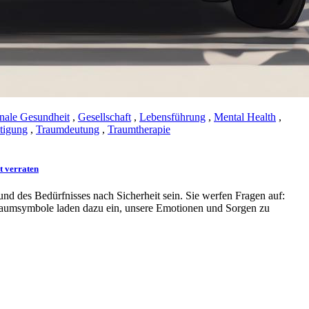
nale Gesundheit
,
Gesellschaft
,
Lebensführung
,
Mental Health
,
tigung
,
Traumdeutung
,
Traumtherapie
t verraten
nd des Bedürfnisses nach Sicherheit sein. Sie werfen Fragen auf:
Traumsymbole laden dazu ein, unsere Emotionen und Sorgen zu