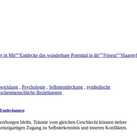
r in Mir"
"Entdecke das wunderbare Potential in dir"
"Friseur"
"Haarsty
twicklung
,
Psychologie
,
Selbstentdeckung
,
symbolische
schenmenschliche Beziehungen
e Entdeckungen
 verborgen bleibt. Träume vom gleichen Geschlecht können tiefere
einzigartigen Zugang zu Selbsterkenntnis und inneren Konflikten.