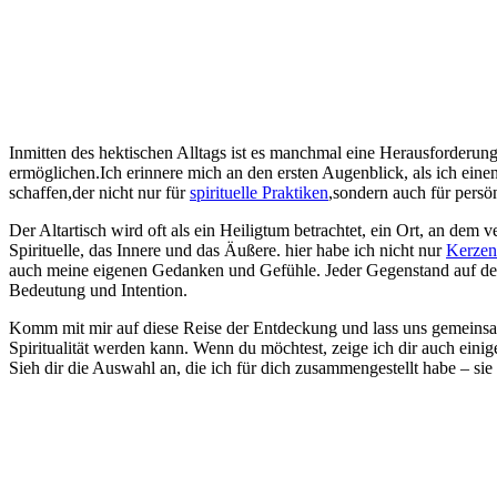
Inmitten‍ des hektischen Alltags ist es manchmal eine Herausforderung
ermöglichen.Ich ‌erinnere mich an den ersten Augenblick, als ich einen
schaffen,der nicht nur für
spirituelle Praktiken
,sondern auch für persön
Der Altartisch wird oft als ein Heiligtum betrachtet, ein⁤ Ort, an dem
Spirituelle, das Innere und das Äußere.⁣ hier habe ich nicht nur
Kerzen
auch meine⁢ eigenen Gedanken⁣ und Gefühle. Jeder Gegenstand ​auf de
Bedeutung und Intention.
Komm mit mir auf diese Reise der Entdeckung und lass uns gemeinsam 
Spiritualität werden kann. ​Wenn du möchtest, zeige ich​ dir auch einig
Sieh dir die Auswahl an, die ich für dich zusammengestellt habe – si