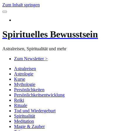
Zum Inhalt springen
Spirituelles Bewusstsein
Astralreisen, Spiritualität und mehr
Zum Newsletter >
Astralreisen
Astrologie
Kurse
Mythologie
Persönlichkeiten
Persönlichkeitsentwicklung
Reiki
Rituale
Tod und Wiedergeburt
Spiritualität
Meditation
Magie & Zauber