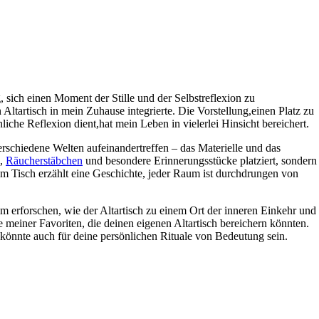
, sich einen Moment der Stille und der Selbstreflexion zu
 Altartisch in mein​ Zuhause integrierte. Die Vorstellung,einen Platz zu
liche Reflexion dient,hat⁣ mein Leben in vielerlei Hinsicht bereichert. ‍
 verschiedene Welten aufeinandertreffen – das Materielle und das
,
Räucherstäbchen
​ und besondere Erinnerungsstücke platziert, sondern
m Tisch erzählt eine Geschichte, ‍jeder Raum ist durchdrungen von
erforschen, wie der Altartisch zu einem Ort der inneren⁤ Einkehr und
e​ meiner Favoriten,‌ die deinen eigenen⁢ Altartisch bereichern könnten.
e könnte auch für deine persönlichen Rituale von Bedeutung sein.