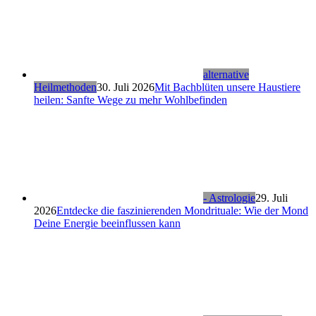
alternative
Heilmethoden
30. Juli 2026
Mit Bachblüten unsere Haustiere
heilen: Sanfte Wege zu mehr Wohlbefinden
- Astrologie
29. Juli
2026
Entdecke die faszinierenden Mondrituale: Wie der Mond
Deine Energie beeinflussen kann