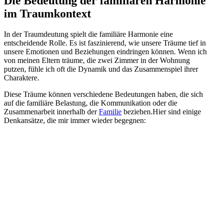
Die Bedeutung der familiären Harmonie
im Traumkontext
In der Traumdeutung‌ spielt die familiäre Harmonie eine‌
entscheidende Rolle. Es ist faszinierend, wie unsere Träume tief in
unsere Emotionen und Beziehungen⁢ eindringen können. ‌Wenn ich
‍von meinen Eltern träume, die zwei Zimmer in der Wohnung
putzen, fühle ich oft die ‍Dynamik und das Zusammenspiel ​ihrer
‍Charaktere.
Diese Träume können verschiedene Bedeutungen haben, die sich
auf ⁣die familiäre Belastung, die Kommunikation oder die
Zusammenarbeit innerhalb ‌der
Familie
beziehen.Hier sind einige
Denkansätze, die mir immer wieder begegnen: