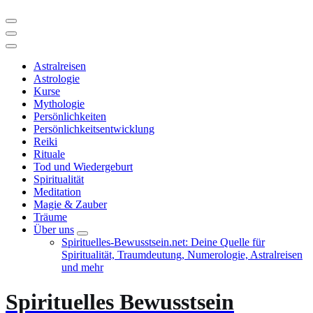
Astralreisen
Astrologie
Kurse
Mythologie
Persönlichkeiten
Persönlichkeitsentwicklung
Reiki
Rituale
Tod und Wiedergeburt
Spiritualität
Meditation
Magie & Zauber
Träume
Über uns
Spirituelles-Bewusstsein.net: Deine Quelle für
Spiritualität, Traumdeutung, Numerologie, Astralreisen
und mehr
Spirituelles Bewusstsein