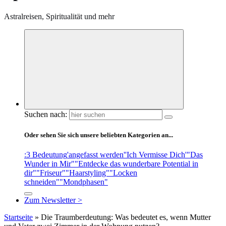
Astralreisen, Spiritualität und mehr
Suchen nach:
Oder sehen Sie sich unsere beliebten Kategorien an...
:3 Bedeutung
'angefasst werden'
'Ich Vermisse Dich'
"Das
Wunder in Mir"
"Entdecke das wunderbare Potential in
dir"
"Friseur"
"Haarstyling"
"Locken
schneiden"
"Mondphasen"
Zum Newsletter >
Startseite
»
Die Traumberdeutung: Was bedeutet es, wenn Mutter