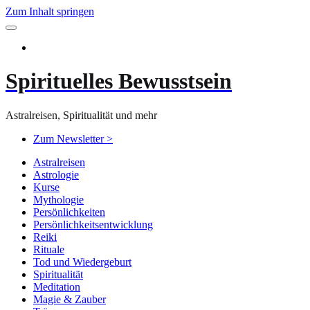
Zum Inhalt springen
Spirituelles Bewusstsein
Astralreisen, Spiritualität und mehr
Zum Newsletter >
Astralreisen
Astrologie
Kurse
Mythologie
Persönlichkeiten
Persönlichkeitsentwicklung
Reiki
Rituale
Tod und Wiedergeburt
Spiritualität
Meditation
Magie & Zauber