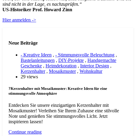
sind nicht in der Lage, es nachzuprüfen.“
US-Historiker Prof. Howard Zinn
Hier anmelden ->
Neue Beiträge
- Kreative Ideen
,
- Stimmungsvolle Beleuchtung
,
Bastelanleitungen
,
DIY-Projekte
,
Handgemachte
Geschenke
,
Heimdekoration
,
Interior Design
,
Kerzenhalter
,
Mosaikmuster
,
Wohnkultur
29 views
?Kerzenhalter mit Mosaikmuster: Kreative Ideen für eine
stimmungsvolle Atmosphäre
Entdecken Sie unsere einzigartigen Kerzenhalter mit
Mosaikmuster! Verleihen Sie Ihrem Zuhause eine stilvolle
Note und genießen Sie stimmungsvolles Licht. Jetzt
inspirieren lassen!
Continue reading