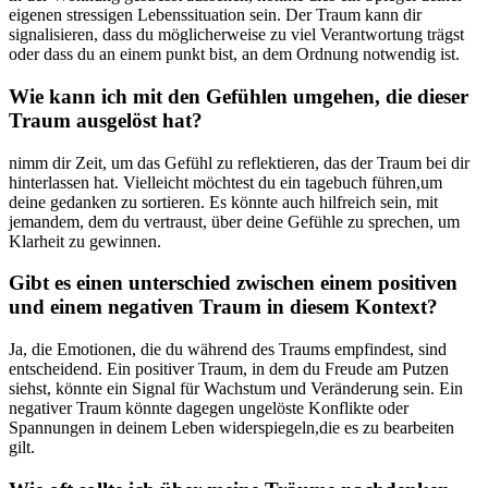
eigenen stressigen⁣ Lebenssituation sein. Der Traum kann dir
signalisieren, dass du möglicherweise zu viel Verantwortung trägst
⁢oder dass du an einem punkt ⁤bist, an dem Ordnung notwendig ist.
Wie kann ich mit den Gefühlen umgehen, die dieser
Traum⁤ ausgelöst hat?
nimm dir Zeit, um das Gefühl zu reflektieren, ​das der Traum bei dir
hinterlassen hat. Vielleicht möchtest du ein tagebuch führen,um
deine gedanken zu sortieren. Es könnte auch hilfreich sein, mit
jemandem, dem du vertraust, über deine Gefühle zu sprechen, um
‌Klarheit zu gewinnen.
Gibt es einen unterschied zwischen einem positiven
und einem negativen Traum in diesem Kontext?
Ja, die Emotionen, die du während des Traums empfindest, sind
entscheidend. Ein ‍positiver Traum, in dem du Freude am Putzen
siehst, könnte ein Signal für ‍Wachstum und Veränderung sein. Ein
negativer ⁤Traum könnte dagegen ungelöste Konflikte‌ oder
Spannungen in deinem Leben widerspiegeln,die es zu bearbeiten
gilt.