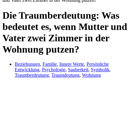
und Vater zwei Zimmer in der Wohnung putzen?
Die Traumberdeutung: Was
bedeutet es, wenn Mutter und
Vater zwei Zimmer in der
Wohnung putzen?
Beziehungen
,
Familie
,
Innere Werte
,
Persönliche
Entwicklung
,
Psychologie
,
Sauberkeit
,
Symbolik
,
Traumberdeutung
,
Traumdeutung
,
Wohnung