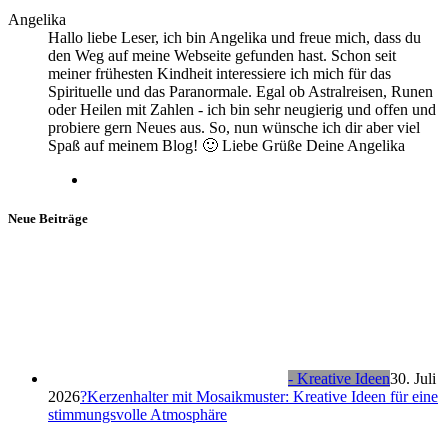
Angelika
Hallo liebe Leser, ich bin Angelika und freue mich, dass du
den Weg auf meine Webseite gefunden hast. Schon seit
meiner frühesten Kindheit interessiere ich mich für das
Spirituelle und das Paranormale. Egal ob Astralreisen, Runen
oder Heilen mit Zahlen - ich bin sehr neugierig und offen und
probiere gern Neues aus. So, nun wünsche ich dir aber viel
Spaß auf meinem Blog! 🙂 Liebe Grüße Deine Angelika
Neue Beiträge
- Kreative Ideen
30. Juli
2026
?Kerzenhalter mit Mosaikmuster: Kreative Ideen für eine
stimmungsvolle Atmosphäre