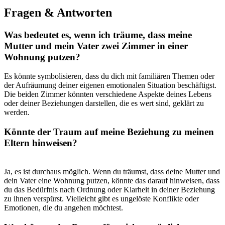
Fragen & Antworten
Was⁣ bedeutet es, wenn ich träume, dass meine
Mutter und mein ⁤Vater​ zwei Zimmer in einer
Wohnung putzen?
Es könnte symbolisieren, dass du dich ‍mit familiären Themen oder
der Aufräumung deiner eigenen emotionalen Situation ⁣beschäftigst.
Die beiden Zimmer könnten verschiedene Aspekte ⁢deines ⁣Lebens
oder deiner Beziehungen darstellen, die es wert sind, geklärt zu
werden.
Könnte der Traum auf meine Beziehung zu meinen
Eltern hinweisen?
Ja, ⁤es ist durchaus möglich. Wenn‌ du träumst, ⁢dass deine Mutter und
dein ⁤Vater eine‍ Wohnung putzen, könnte das darauf hinweisen, dass
du das Bedürfnis nach Ordnung oder Klarheit in deiner Beziehung
zu ihnen ‌verspürst. Vielleicht gibt es ungelöste Konflikte oder
Emotionen, die du ‍angehen möchtest.