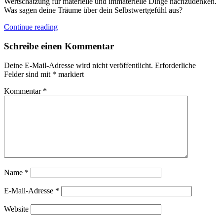
Wertschätzung für materielle und immaterielle Dinge nachzudenken.
Was sagen deine Träume über dein Selbstwertgefühl aus?
Continue reading
Schreibe einen Kommentar
Deine E-Mail-Adresse wird nicht veröffentlicht.
Erforderliche
Felder sind mit
*
markiert
Kommentar
*
Name
*
E-Mail-Adresse
*
Website