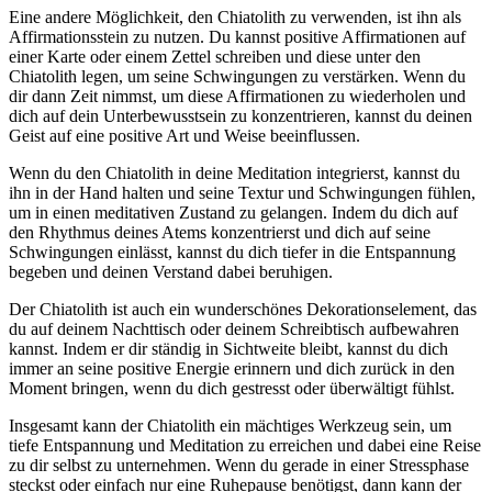
Eine andere Möglichkeit, den Chiatolith zu verwenden, ist ihn als
Affirmationsstein zu nutzen. Du kannst positive Affirmationen auf
einer Karte oder einem Zettel schreiben und diese unter den
Chiatolith legen, um seine Schwingungen zu verstärken. Wenn du
dir dann Zeit nimmst, um diese Affirmationen zu wiederholen und
dich auf dein Unterbewusstsein zu konzentrieren, kannst du deinen
Geist auf eine positive Art und Weise beeinflussen.
Wenn du den Chiatolith in deine Meditation integrierst, kannst du
ihn in der Hand halten und seine Textur und Schwingungen fühlen,
um in einen meditativen Zustand zu gelangen. Indem du dich auf
den Rhythmus deines Atems konzentrierst und dich auf seine
Schwingungen einlässt, kannst du dich tiefer in die Entspannung
begeben und deinen Verstand dabei beruhigen.
Der Chiatolith ist auch ein wunderschönes Dekorationselement, das
du auf deinem Nachttisch oder deinem Schreibtisch aufbewahren
kannst. Indem er dir ständig in Sichtweite bleibt, kannst du dich
immer an seine positive Energie erinnern und dich zurück in den
Moment bringen, wenn du dich gestresst oder überwältigt fühlst.
Insgesamt kann der Chiatolith ein mächtiges Werkzeug sein, um
tiefe Entspannung und Meditation zu erreichen und dabei eine Reise
zu dir selbst zu unternehmen. Wenn du gerade in einer Stressphase
steckst oder einfach nur eine Ruhepause benötigst, dann kann der