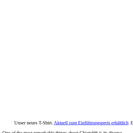
Unser neues T-Shirt.
Aktuell zum Einführungspreis erhältlich
:
One of the most remarkable things about Chiatolith is its diverse