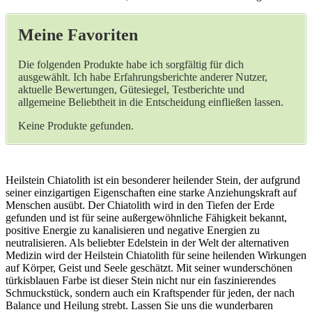
Meine Favoriten
Die folgenden Produkte habe ich sorgfältig für dich
ausgewählt. Ich habe Erfahrungsberichte anderer Nutzer,
aktuelle Bewertungen, Gütesiegel, Testberichte und
allgemeine Beliebtheit in die Entscheidung einfließen lassen.
Keine Produkte gefunden.
Heilstein Chiatolith ist ein besonderer heilender Stein, der aufgrund
seiner einzigartigen Eigenschaften eine starke Anziehungskraft auf
Menschen ausübt. Der Chiatolith wird in den Tiefen der Erde
gefunden und ist für seine außergewöhnliche Fähigkeit bekannt,
positive Energie zu kanalisieren und negative Energien zu
neutralisieren. Als beliebter Edelstein in der Welt der alternativen
Medizin wird der Heilstein Chiatolith für seine heilenden Wirkungen
auf Körper, Geist und Seele geschätzt. Mit seiner wunderschönen
türkisblauen Farbe ist dieser Stein nicht nur ein faszinierendes
Schmuckstück, sondern auch ein Kraftspender für jeden, der nach
Balance und Heilung strebt. Lassen Sie uns die wunderbaren