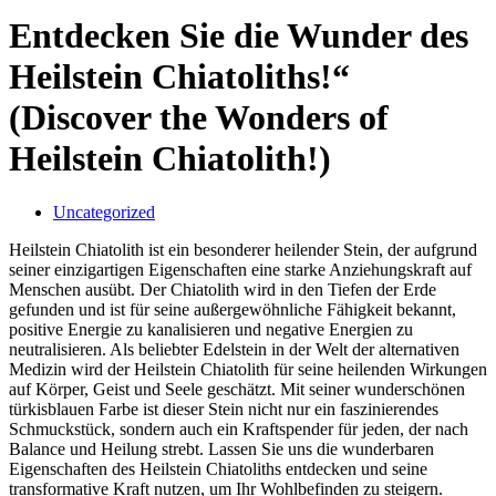
Entdecken Sie die Wunder des
Heilstein Chiatoliths!“
(Discover the Wonders of
Heilstein Chiatolith!)
Uncategorized
Heilstein Chiatolith ist ein besonderer heilender Stein, der aufgrund
seiner einzigartigen Eigenschaften eine starke Anziehungskraft auf
Menschen ausübt. Der Chiatolith wird in den Tiefen der Erde
gefunden und ist für seine außergewöhnliche Fähigkeit bekannt,
positive Energie zu kanalisieren und negative Energien zu
neutralisieren. Als beliebter Edelstein in der Welt der alternativen
Medizin wird der Heilstein Chiatolith für seine heilenden Wirkungen
auf Körper, Geist und Seele geschätzt. Mit seiner wunderschönen
türkisblauen Farbe ist dieser Stein nicht nur ein faszinierendes
Schmuckstück, sondern auch ein Kraftspender für jeden, der nach
Balance und Heilung strebt. Lassen Sie uns die wunderbaren
Eigenschaften des Heilstein Chiatoliths entdecken und seine
transformative Kraft nutzen, um Ihr Wohlbefinden zu steigern.