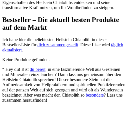
Eigenschaften des Heilstein Chiatoliths entdecken und seine
transformative Kraft nutzen, um Ihr Wohlbefinden zu steigern.
Bestseller – Die aktuell besten Produkte
auf dem Markt
Ich habe hier die beliebtesten Heilstein Chiatolith in dieser
Bestseller-Liste für
dich zusammengestellt
. Diese Liste wird
täglich
aktualisiert
.
Keine Produkte gefunden.
“ Hey du! Bist
du bereit
, in eine faszinierende Welt aus Gesteinen
und Mineralien einzutauchen? Dann lass uns gemeinsam über den
Heilstein Chiatolith sprechen! Dieser besondere Stein hat die
Aufmerksamkeit von Heilpraktikern und spirituellen Praktizierenden
auf der ganzen Welt auf sich gezogen und wird oft als Wunderstein
bezeichnet. Aber was macht den Chiatolith so
besonders
? Lass uns
zusammen herausfinden!