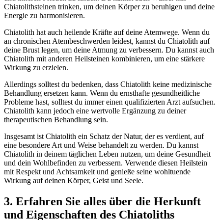
Chiatolithsteinen trinken, um deinen Körper zu beruhigen und deine
Energie zu harmonisieren.
Chiatolith hat auch heilende Kräfte auf deine Atemwege. Wenn du
an chronischen Atembeschwerden leidest, kannst du Chiatolith auf
deine Brust legen, um deine Atmung zu verbessern. Du kannst auch
Chiatolith mit anderen Heilsteinen kombinieren, um eine stärkere
Wirkung zu erzielen.
Allerdings solltest du bedenken, dass Chiatolith keine medizinische
Behandlung ersetzen kann. Wenn du ernsthafte gesundheitliche
Probleme hast, solltest du immer einen qualifizierten Arzt aufsuchen.
Chiatolith kann jedoch eine wertvolle Ergänzung zu deiner
therapeutischen Behandlung sein.
Insgesamt ist Chiatolith ein Schatz der Natur, der es verdient, auf
eine besondere Art und Weise behandelt zu werden. Du kannst
Chiatolith in deinem täglichen Leben nutzen, um deine Gesundheit
und dein Wohlbefinden zu verbessern. Verwende diesen Heilstein
mit Respekt und Achtsamkeit und genieße seine wohltuende
Wirkung auf deinen Körper, Geist und Seele.
3. Erfahren Sie alles über die Herkunft
und Eigenschaften des Chiatoliths