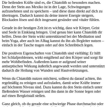
Die heilenden Kräfte sind es, die Chiatolith so besonders machen.
Denn der Stein aus Mexiko ist in der Lage, Schwingungen
aufzunehmen und zu speichern – und diese dann direkt auf dich zu
übertragen. Dadurch kannst du deine innere Energie steigern,
Blockaden lösen und dich insgesamt gesünder und vitaler fühlen.
Gerade in der heutigen Zeit ist es wichtig, dass wir Körper, Geist
und Seele in Einklang bringen. Und genau hier kann Chiatolith dir
helfen. Denn der Stein wirkt unterstützend bei der Meditation und
beim Yoga, aber auch im Alltag kannst du ihn als Begleiter nutzen –
einfach in der Tasche tragen oder auf den Schreibtisch legen.
Die positiven Eigenschaften von Chiatolith sind vielfältig: Er hilft
bei Schlafproblemen, wirkt entgiftend auf den Körper und sorgt für
mehr Wohlbefinden. Außerdem kann er aufgrund seiner
antiseptischen Wirkung äußerlich angewandt werden und unterstützt
dadurch die Heilung von Wunden und Hautverletzungen.
Wenn du Chiatolith nutzen möchtest, solltest du darauf achten, ihn
regelmäßig zu reinigen und aufzuladen, damit seine Kräfte immer
auf höchstem Niveau sind. Dazu kannst du den Stein einfach unter
fließendem Wasser reinigen und ihn dann in die Sonne legen oder
auf einen Bergkristall stellen.
Ganz gleich, ob du gerade eine schwierige Phase durchmachst oder