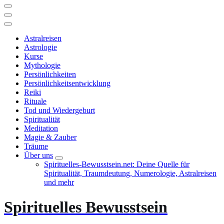
Astralreisen
Astrologie
Kurse
Mythologie
Persönlichkeiten
Persönlichkeitsentwicklung
Reiki
Rituale
Tod und Wiedergeburt
Spiritualität
Meditation
Magie & Zauber
Träume
Über uns
Spirituelles-Bewusstsein.net: Deine Quelle für
Spiritualität, Traumdeutung, Numerologie, Astralreisen
und mehr
Spirituelles Bewusstsein