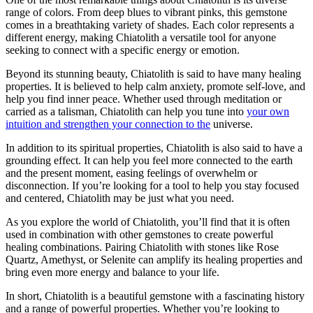
range of colors. From deep blues to vibrant pinks, this gemstone
comes in a breathtaking variety of shades. Each color represents a
different energy, making Chiatolith a versatile tool for anyone
seeking to connect with a specific energy or emotion.
Beyond its stunning beauty, Chiatolith is said to have many healing
properties. It is believed to help calm anxiety, promote self-love, and
help you find inner peace. Whether used through meditation or
carried as a talisman, Chiatolith can help you tune into
your own
intuition and strengthen your connection to the
universe.
In addition to its spiritual properties, Chiatolith is also said to have a
grounding effect. It can help you feel more connected to the earth
and the present moment, easing feelings of overwhelm or
disconnection. If you’re looking for a tool to help you stay focused
and centered, Chiatolith may be just what you need.
As you explore the world of Chiatolith, you’ll find that it is often
used in combination with other gemstones to create powerful
healing combinations. Pairing Chiatolith with stones like Rose
Quartz, Amethyst, or Selenite can amplify its healing properties and
bring even more energy and balance to your life.
In short, Chiatolith is a beautiful gemstone with a fascinating history
and a range of powerful properties. Whether you’re looking to