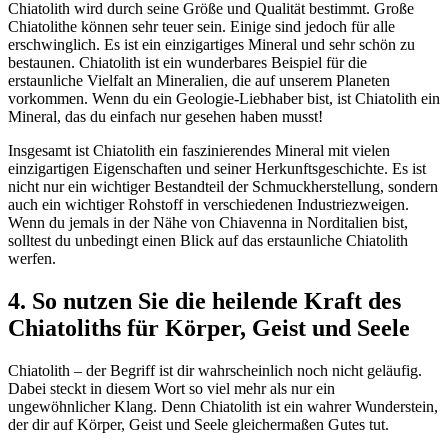
Chiatolith wird durch seine Größe und Qualität bestimmt. Große
Chiatolithe können sehr teuer sein. Einige sind jedoch für alle
erschwinglich. Es ist ein einzigartiges Mineral und sehr schön zu
bestaunen. Chiatolith ist ein wunderbares Beispiel für die
erstaunliche Vielfalt an Mineralien, die auf unserem Planeten
vorkommen. Wenn du ein Geologie-Liebhaber bist, ist Chiatolith ein
Mineral, das du einfach nur gesehen haben musst!
Insgesamt ist Chiatolith ein faszinierendes Mineral mit vielen
einzigartigen Eigenschaften und seiner Herkunftsgeschichte. Es ist
nicht nur ein wichtiger Bestandteil der Schmuckherstellung, sondern
auch ein wichtiger Rohstoff in verschiedenen Industriezweigen.
Wenn du jemals in der Nähe von Chiavenna in Norditalien bist,
solltest du unbedingt einen Blick auf das erstaunliche Chiatolith
werfen.
4. So nutzen Sie die heilende Kraft des
Chiatoliths für Körper, Geist und Seele
Chiatolith – der Begriff ist dir wahrscheinlich noch nicht geläufig.
Dabei steckt in diesem Wort so viel mehr als nur ein
ungewöhnlicher Klang. Denn Chiatolith ist ein wahrer Wunderstein,
der dir auf Körper, Geist und Seele gleichermaßen Gutes tut.