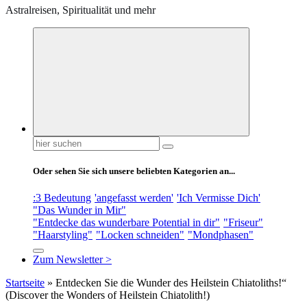
Astralreisen, Spiritualität und mehr
Suchen
nach:
Oder sehen Sie sich unsere beliebten Kategorien an...
:3 Bedeutung
'angefasst werden'
'Ich Vermisse Dich'
"Das Wunder in Mir"
"Entdecke das wunderbare Potential in dir"
"Friseur"
"Haarstyling"
"Locken schneiden"
"Mondphasen"
Zum Newsletter >
Startseite
»
Entdecken Sie die Wunder des Heilstein Chiatoliths!“
(Discover the Wonders of Heilstein Chiatolith!)