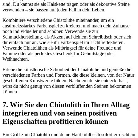
sind. Du kannst sie als Halskette tragen oder als dekorative Steine
verwenden – sie passen auf jeden Fall in dein Leben.
Kombiniere verschiedene Chiatolithe miteinander, um ein
ausdrucksstarkes Farbenspiel zu kreieren und mach dein Zuhause
noch individueller und schöner. Verwende sie zur
Schmuckherstellung, als Akzent auf deinem Schreibtisch oder sieh
dir einfach nur an, wie sie ihr Farbenspiel im Licht reflektieren.
Verwende Chiatolithen als Mitbringsel für deine Freunde und
Familie oder als perfektes Geschenk für Geburtstage oder
Weihnachten.
Erlebe die künstlerische Schönheit der Chiatolithe und genieße die
verschiedenen Farben und Formen, die diese kleinen, von der Natur
geschaffenen Kunstwerke bilden. Nachdem du sie entdeckt hast,
wirst du nicht genug von diesen verblüffenden Steinen bekommen
können.
7. Wie Sie den Chiatolith in Ihren Alltag
integrieren und von seinen positiven
Eigenschaften profitieren können
Ein Griff zum Chiatolith und deine Haut fühlt sich sofort erfrischt an