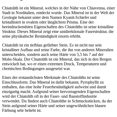
Chiatolith ist ein Mineral, welches in der Nähe von Chiavenna, einer
Stadt in Norditalien, entdeckt wurde. Das Mineral ist in der Welt der
Geologie bekannt unter dem Namen Kyanit-Schiefer und
kristallisiert in ovalem oder länglichem Prisma. Eine der
beeindruckendsten Eigenschaften des Chiatoliths ist seine kristalline
Struktur. Dieses Mineral zeigt eine unidirektionale Faserstruktur, die
seine physikalische Beständigkeit enorm erhöht.
Chiatolith ist ein tiefblau gefärbter Stein. Es ist nicht nur sein
kristalliner Aufbau und seine Farbe, die ihn von anderen Mineralien
unterscheiden, sondern auch seine Härte von 5,5 bis 7 auf der
Mohs-Skala. Der Chiatolith ist ein Mineral, das sich in den Bergen
entwickelt hat, wo er einen extremen Druck, Temperaturen und
chemischen Bedingungen ausgesetzt war.
Eines der erstaunlichsten Merkmale des Chiatoliths ist seine
Einschlussform. Das Mineral ist dafür bekannt, Pyrophyllit zu
enthalten, das eine hohe Feuerbeständigkeit aufweist und damit
einzigartig macht. Aufgrund seiner hervorragenden Eigenschaften
wird der Chiatolith oft in der Faser- und Baustoffindustrie
verwendet. Du findest auch Chiatolithe in Schmuckstücken, da der
Stein aufgrund seiner Härte und seiner ungewöhnlichen blauen
Färbung sehr beliebt ist.