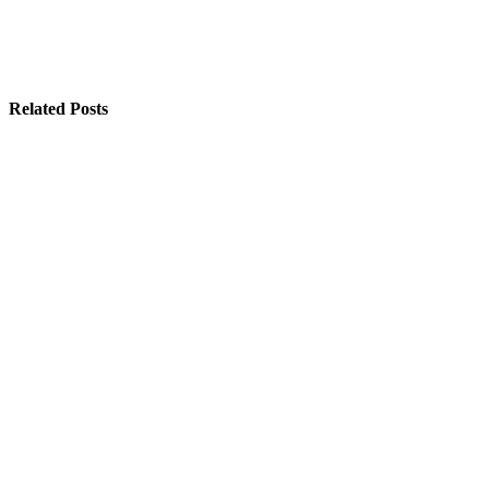
Related Posts