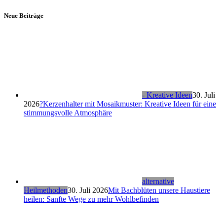
Neue Beiträge
- Kreative Ideen
30. Juli
2026
?Kerzenhalter mit Mosaikmuster: Kreative Ideen für eine
stimmungsvolle Atmosphäre
alternative
Heilmethoden
30. Juli 2026
Mit Bachblüten unsere Haustiere
heilen: Sanfte Wege zu mehr Wohlbefinden