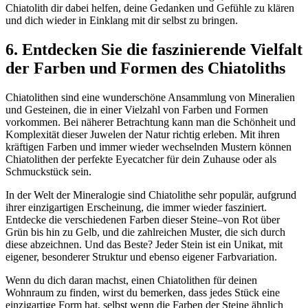
Chiatolith dir dabei helfen, deine Gedanken und Gefühle zu klären
und dich wieder in Einklang mit dir selbst zu bringen.
6. Entdecken Sie die faszinierende Vielfalt
der Farben und Formen des Chiatoliths
Chiatolithen sind eine wunderschöne Ansammlung von Mineralien
und Gesteinen, die in einer Vielzahl von Farben und Formen
vorkommen. Bei näherer Betrachtung kann man die Schönheit und
Komplexität dieser Juwelen der Natur richtig erleben. Mit ihren
kräftigen Farben und immer wieder wechselnden Mustern können
Chiatolithen der perfekte Eyecatcher für dein Zuhause oder als
Schmuckstück sein.
In der Welt der Mineralogie sind Chiatolithe sehr populär, aufgrund
ihrer einzigartigen Erscheinung, die immer wieder fasziniert.
Entdecke die verschiedenen Farben dieser Steine–von Rot über
Grün bis hin zu Gelb, und die zahlreichen Muster, die sich durch
diese abzeichnen. Und das Beste? Jeder Stein ist ein Unikat, mit
eigener, besonderer Struktur und ebenso eigener Farbvariation.
Wenn du dich daran machst, einen Chiatolithen für deinen
Wohnraum zu finden, wirst du bemerken, dass jedes Stück eine
einzigartige Form hat, selbst wenn die Farben der Steine ähnlich