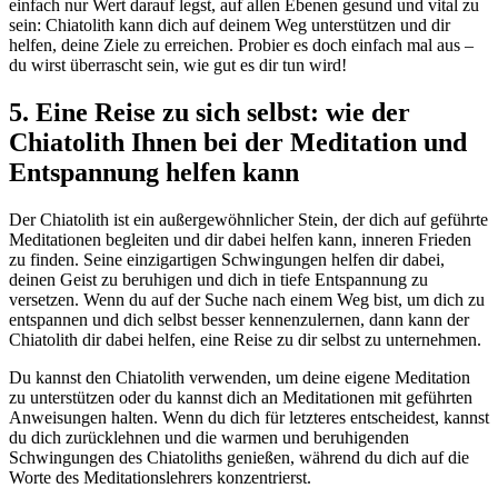
einfach nur Wert darauf legst, auf allen Ebenen gesund und vital zu
sein: Chiatolith kann dich auf deinem Weg unterstützen und dir
helfen, deine Ziele zu erreichen. Probier es doch einfach mal aus –
du wirst überrascht sein, wie gut es dir tun wird!
5. Eine Reise zu sich selbst: wie der
Chiatolith Ihnen bei der Meditation und
Entspannung helfen kann
Der Chiatolith ist ein außergewöhnlicher Stein, der dich auf geführte
Meditationen begleiten und dir dabei helfen kann, inneren Frieden
zu finden. Seine einzigartigen Schwingungen helfen dir dabei,
deinen Geist zu beruhigen und dich in tiefe Entspannung zu
versetzen. Wenn du auf der Suche nach einem Weg bist, um dich zu
entspannen und dich selbst besser kennenzulernen, dann kann der
Chiatolith dir dabei helfen, eine Reise zu dir selbst zu unternehmen.
Du kannst den Chiatolith verwenden, um deine eigene Meditation
zu unterstützen oder du kannst dich an Meditationen mit geführten
Anweisungen halten. Wenn du dich für letzteres entscheidest, kannst
du dich zurücklehnen und die warmen und beruhigenden
Schwingungen des Chiatoliths genießen, während du dich auf die
Worte des Meditationslehrers konzentrierst.