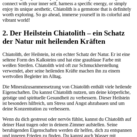
connect with your inner self, harness a specific energy, or simply
enjoy its unique aesthetic, Chiatolith is a gemstone that is definitely
worth exploring. So go ahead, immerse yourself in its colorful and
vibrant world!
2. Der Heilstein Chiatolith – ein Schatz
der Natur mit heilenden Kräften
Chiatolith, der Heilstein, ist ein echter Schatz der Natur. Er ist eine
seltene Form des Kalksteins und hat eine graublaue Farbe mit
weißen Streifen. Chiatolith wird oft zur Schmuckherstellung
verwendet, aber seine heilenden Kräfte machen ihn zu einem
wertvollen Begleiter im Alltag.
Die Mineralzusammensetzung von Chiatolith enthält viele heilende
Eigenschaften. Du kannst Chiatolith nutzen, um deine körperliche,
geistige und spirituelle Gesundheit zu verbessern. Dieser Heilstein
ist besonders hilfreich, um Stress und Angst abzubauen und um
deine Konzentration zu verbessern.
Wenn du dich gestresst oder nervös fühlst, kannst du Chiatolith auf
deiner Haut tragen oder in deinem Zimmer aufstellen. Seine
beruhigenden Eigenschaften werden dir helfen, dich zu entspannen
und inneren Frieden zu finden. Du kannst auch Wasser mit