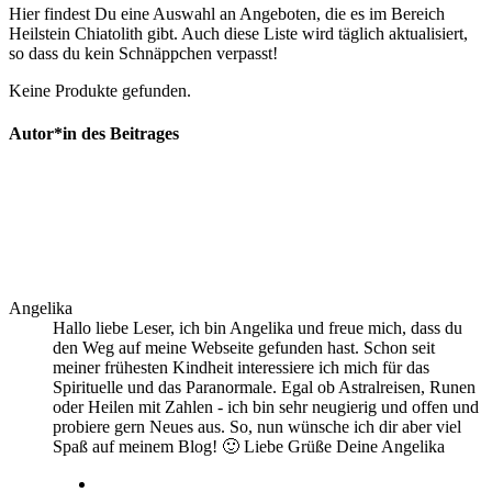
Hier findest Du eine Auswahl an Angeboten, die es im Bereich
Heilstein Chiatolith gibt. Auch diese Liste wird täglich aktualisiert,
so dass du kein Schnäppchen verpasst!
Keine Produkte gefunden.
Autor*in des Beitrages
Angelika
Hallo liebe Leser, ich bin Angelika und freue mich, dass du
den Weg auf meine Webseite gefunden hast. Schon seit
meiner frühesten Kindheit interessiere ich mich für das
Spirituelle und das Paranormale. Egal ob Astralreisen, Runen
oder Heilen mit Zahlen - ich bin sehr neugierig und offen und
probiere gern Neues aus. So, nun wünsche ich dir aber viel
Spaß auf meinem Blog! 🙂 Liebe Grüße Deine Angelika