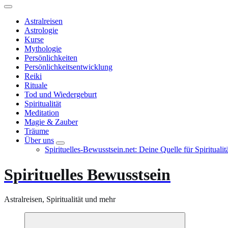
Astralreisen
Astrologie
Kurse
Mythologie
Persönlichkeiten
Persönlichkeitsentwicklung
Reiki
Rituale
Tod und Wiedergeburt
Spiritualität
Meditation
Magie & Zauber
Träume
Über uns
Spirituelles-Bewusstsein.net: Deine Quelle für Spiritual
Spirituelles Bewusstsein
Astralreisen, Spiritualität und mehr