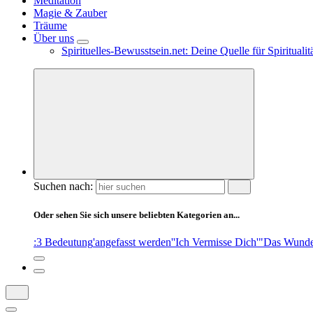
Meditation
Magie & Zauber
Träume
Über uns
Spirituelles-Bewusstsein.net: Deine Quelle für Spiritual
Suchen nach:
Oder sehen Sie sich unsere beliebten Kategorien an...
:3 Bedeutung
'angefasst werden'
'Ich Vermisse Dich'
"Das Wunde