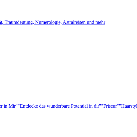
ität, Traumdeutung, Numerologie, Astralreisen und mehr
r in Mir"
"Entdecke das wunderbare Potential in dir"
"Friseur"
"Haarsty