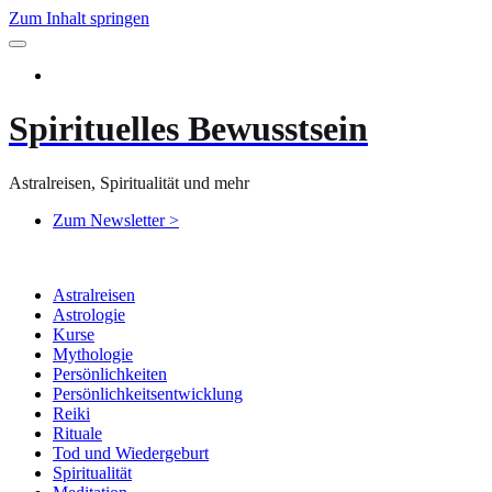
Zum Inhalt springen
Spirituelles Bewusstsein
Astralreisen, Spiritualität und mehr
Zum Newsletter >
Astralreisen
Astrologie
Kurse
Mythologie
Persönlichkeiten
Persönlichkeitsentwicklung
Reiki
Rituale
Tod und Wiedergeburt
Spiritualität