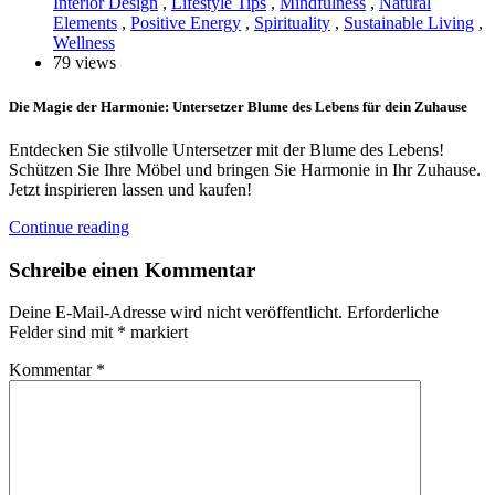
Interior Design
,
Lifestyle Tips
,
Mindfulness
,
Natural
Elements
,
Positive Energy
,
Spirituality
,
Sustainable Living
,
Wellness
79 views
Die Magie der Harmonie: Untersetzer Blume des Lebens für dein Zuhause
Entdecken Sie stilvolle Untersetzer mit der Blume des Lebens!
Schützen Sie Ihre Möbel und bringen Sie Harmonie in Ihr Zuhause.
Jetzt inspirieren lassen und kaufen!
Continue reading
Schreibe einen Kommentar
Deine E-Mail-Adresse wird nicht veröffentlicht.
Erforderliche
Felder sind mit
*
markiert
Kommentar
*