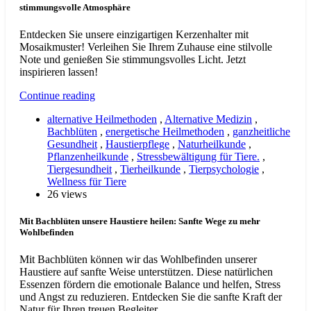
stimmungsvolle Atmosphäre
Entdecken Sie unsere einzigartigen Kerzenhalter mit
Mosaikmuster! Verleihen Sie Ihrem Zuhause eine stilvolle
Note und genießen Sie stimmungsvolles Licht. Jetzt
inspirieren lassen!
Continue reading
alternative Heilmethoden
,
Alternative Medizin
,
Bachblüten
,
energetische Heilmethoden
,
ganzheitliche
Gesundheit
,
Haustierpflege
,
Naturheilkunde
,
Pflanzenheilkunde
,
Stressbewältigung für Tiere.
,
Tiergesundheit
,
Tierheilkunde
,
Tierpsychologie
,
Wellness für Tiere
26 views
Mit Bachblüten unsere Haustiere heilen: Sanfte Wege zu mehr
Wohlbefinden
Mit Bachblüten können wir das Wohlbefinden unserer
Haustiere auf sanfte Weise unterstützen. Diese natürlichen
Essenzen fördern die emotionale Balance und helfen, Stress
und Angst zu reduzieren. Entdecken Sie die sanfte Kraft der
Natur für Ihren treuen Begleiter.