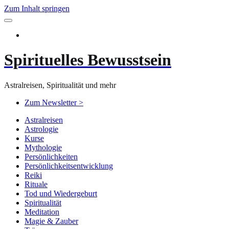
Zum Inhalt springen
Spirituelles Bewusstsein
Astralreisen, Spiritualität und mehr
Zum Newsletter >
Astralreisen
Astrologie
Kurse
Mythologie
Persönlichkeiten
Persönlichkeitsentwicklung
Reiki
Rituale
Tod und Wiedergeburt
Spiritualität
Meditation
Magie & Zauber