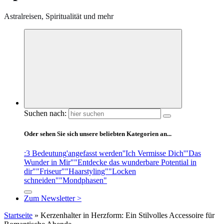
Astralreisen, Spiritualität und mehr
Suchen nach:
Oder sehen Sie sich unsere beliebten Kategorien an...
:3 Bedeutung
'angefasst werden'
'Ich Vermisse Dich'
"Das
Wunder in Mir"
"Entdecke das wunderbare Potential in
dir"
"Friseur"
"Haarstyling"
"Locken
schneiden"
"Mondphasen"
Zum Newsletter >
Startseite
»
Kerzenhalter in Herzform: Ein Stilvolles Accessoire für