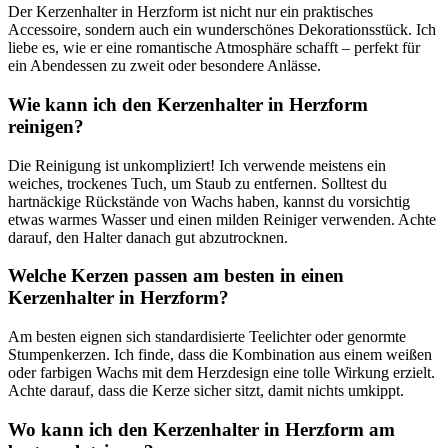
Der Kerzenhalter in Herzform ist nicht ⁢nur ein⁢ praktisches‌
Accessoire, sondern auch ein wunderschönes⁢ Dekorationsstück. Ich
liebe es, wie er ‍eine⁣ romantische Atmosphäre schafft – perfekt für
ein Abendessen zu zweit oder ​besondere‌ Anlässe.
Wie kann ich den Kerzenhalter ‌in⁤ Herzform
reinigen?
Die Reinigung ist unkompliziert! Ich verwende meistens ein‍
weiches, trockenes Tuch,⁤ um Staub zu entfernen. Solltest du
hartnäckige Rückstände von Wachs haben, kannst⁤ du vorsichtig
etwas warmes Wasser und einen‌ milden‌ Reiniger verwenden. Achte
darauf,‍ den Halter danach gut abzutrocknen.
Welche Kerzen passen‍ am besten in einen
Kerzenhalter in Herzform?
Am​ besten⁣ eignen⁣ sich standardisierte Teelichter oder‍ genormte
Stumpenkerzen. Ich​ finde, dass die Kombination aus einem weißen
oder farbigen Wachs mit dem ⁣Herzdesign eine tolle Wirkung erzielt.
Achte darauf, dass die Kerze sicher ⁣sitzt, damit nichts umkippt.
Wo kann ich den Kerzenhalter in Herzform⁢ am