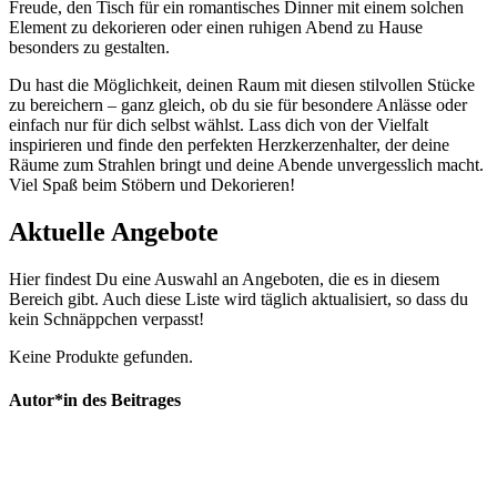
Freude, den Tisch für ein⁢ romantisches Dinner mit einem ​solchen
Element⁢ zu dekorieren oder einen ruhigen Abend zu Hause
besonders zu gestalten.
Du ⁢hast die Möglichkeit,⁢ deinen Raum mit diesen stilvollen ‌Stücke
zu ‌bereichern⁣ – ‌ganz gleich, ⁤ob du sie für besondere ‌Anlässe oder
⁣einfach nur für dich selbst​ wählst.‌ Lass ⁤dich von ⁤der Vielfalt
inspirieren ⁣und finde den perfekten Herzkerzenhalter, der ‌deine
‍Räume zum Strahlen bringt‌ und deine Abende unvergesslich macht.
Viel Spaß beim Stöbern und Dekorieren!
Aktuelle Angebote
Hier findest Du eine Auswahl an Angeboten, die es in diesem
Bereich gibt. Auch diese Liste wird täglich aktualisiert, so dass du
kein Schnäppchen verpasst!
Keine Produkte gefunden.
Autor*in des Beitrages