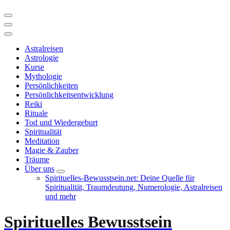
Astralreisen
Astrologie
Kurse
Mythologie
Persönlichkeiten
Persönlichkeitsentwicklung
Reiki
Rituale
Tod und Wiedergeburt
Spiritualität
Meditation
Magie & Zauber
Träume
Über uns
Spirituelles-Bewusstsein.net: Deine Quelle für
Spiritualität, Traumdeutung, Numerologie, Astralreisen
und mehr
Spirituelles Bewusstsein