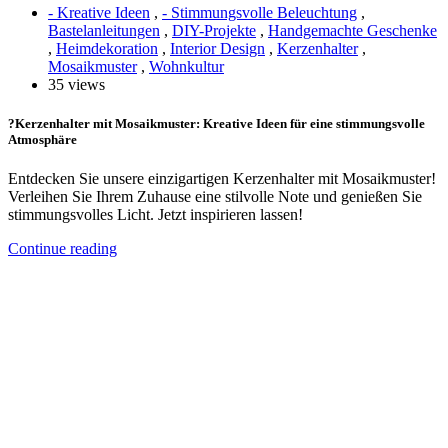
- Kreative Ideen
,
- Stimmungsvolle Beleuchtung
,
Bastelanleitungen
,
DIY-Projekte
,
Handgemachte Geschenke
,
Heimdekoration
,
Interior Design
,
Kerzenhalter
,
Mosaikmuster
,
Wohnkultur
35 views
?Kerzenhalter mit Mosaikmuster: Kreative Ideen für eine stimmungsvolle
Atmosphäre
Entdecken Sie unsere einzigartigen Kerzenhalter mit Mosaikmuster!
Verleihen Sie Ihrem Zuhause eine stilvolle Note und genießen Sie
stimmungsvolles Licht. Jetzt inspirieren lassen!
Continue reading