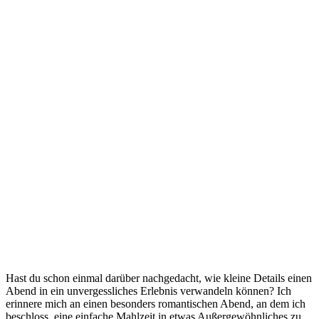
Hast ⁤du schon einmal darüber nachgedacht, ⁢wie kleine Details einen
Abend in‌ ein ⁣unvergessliches‍ Erlebnis verwandeln‍ können? Ich
erinnere mich ⁣an einen besonders romantischen Abend, an dem ich
beschloss, eine einfache ​Mahlzeit in etwas Außergewöhnliches zu⁣