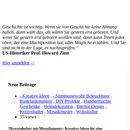
Geschichte ist wichtig. Wenn sie von Geschichte keine Ahnung
haben, dann wäre das, als wären Sie gestern erst geboren. Und
wenn Sie gestern erst geboren worden sind, dann kann Ihnen jeder
oben, der eine Machtposition hat, alles Mögliche erzählen. Und Sie
sind nicht in der Lage, es nachzuprüfen.“
US-Historiker Prof. Howard Zinn
Hier anmelden ->
Neue Beiträge
- Kreative Ideen
,
- Stimmungsvolle Beleuchtung
,
Bastelanleitungen
,
DIY-Projekte
,
Handgemachte
Geschenke
,
Heimdekoration
,
Interior Design
,
Kerzenhalter
,
Mosaikmuster
,
Wohnkultur
35 views
?Kerzenhalter mit Mosaikmuster: Kreative Ideen für eine