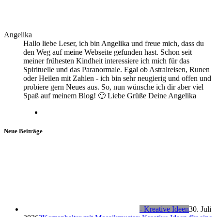
Angelika
Hallo liebe Leser, ich bin Angelika und freue mich, dass du
den Weg auf meine Webseite gefunden hast. Schon seit
meiner frühesten Kindheit interessiere ich mich für das
Spirituelle und das Paranormale. Egal ob Astralreisen, Runen
oder Heilen mit Zahlen - ich bin sehr neugierig und offen und
probiere gern Neues aus. So, nun wünsche ich dir aber viel
Spaß auf meinem Blog! 🙂 Liebe Grüße Deine Angelika
Neue Beiträge
- Kreative Ideen
30. Juli