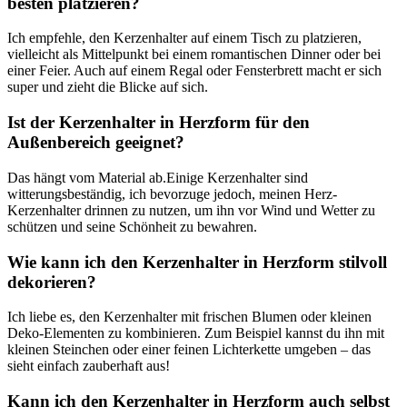
besten platzieren?
Ich empfehle, den Kerzenhalter​ auf​ einem Tisch zu platzieren,
vielleicht als Mittelpunkt bei einem romantischen Dinner oder bei
einer Feier. Auch auf einem⁣ Regal oder Fensterbrett macht er sich
super‌ und zieht die Blicke‌ auf sich.
Ist der Kerzenhalter in Herzform⁤ für den
⁣Außenbereich geeignet?
Das hängt ​vom Material‌ ab.Einige Kerzenhalter sind
witterungsbeständig,⁢ ich bevorzuge ⁤jedoch, meinen Herz-
Kerzenhalter drinnen‌ zu nutzen, um ihn vor Wind und Wetter ⁣zu
schützen und‌ seine Schönheit zu bewahren.
Wie kann ich den Kerzenhalter in ​Herzform stilvoll
dekorieren?
Ich liebe es, den ⁢Kerzenhalter mit frischen Blumen oder kleinen
Deko-Elementen​ zu kombinieren. Zum​ Beispiel kannst‌ du ihn mit
kleinen Steinchen oder einer feinen Lichterkette umgeben – das
sieht‌ einfach ‌zauberhaft aus!
Kann ich den Kerzenhalter in Herzform auch selbst