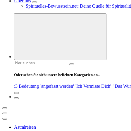
Über uns
Spirituelles-Bewusstsein.net: Deine Quelle für Spiritual
Suchen
nach:
Oder sehen Sie sich unsere beliebten Kategorien an...
:3 Bedeutung
'angefasst werden'
'Ich Vermisse Dich'
"Das Wun
Astralreisen