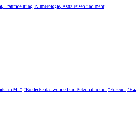
ität, Traumdeutung, Numerologie, Astralreisen und mehr
der in Mir"
"Entdecke das wunderbare Potential in dir"
"Friseur"
"Haa