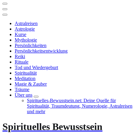
Astralreisen
Astrologie
Kurse
Mythologie
Persönlichkeiten
Persönlichkeitsentwicklung
Reiki
Rituale
Tod und Wiedergeburt
Spiritualität
Meditation
Magie & Zauber
Träume
Über uns
Spirituelles-Bewusstsein.net: Deine Quelle für
Spiritualität, Traumdeutung, Numerologie, Astralreisen
und mehr
Spirituelles Bewusstsein