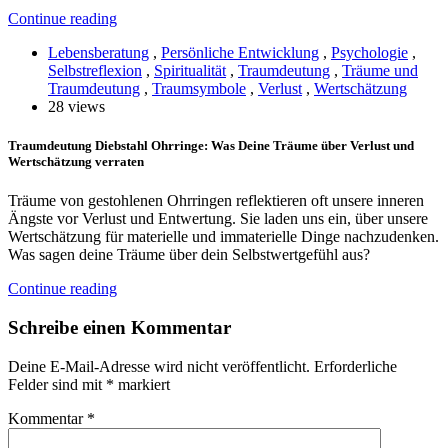
Continue reading
Lebensberatung
,
Persönliche Entwicklung
,
Psychologie
,
Selbstreflexion
,
Spiritualität
,
Traumdeutung
,
Träume und
Traumdeutung
,
Traumsymbole
,
Verlust
,
Wertschätzung
28 views
Traumdeutung Diebstahl Ohrringe: Was Deine Träume über Verlust und
Wertschätzung verraten
Träume von gestohlenen Ohrringen reflektieren oft unsere inneren
Ängste vor Verlust und Entwertung. Sie laden uns ein, über unsere
Wertschätzung für materielle und immaterielle Dinge nachzudenken.
Was sagen deine Träume über dein Selbstwertgefühl aus?
Continue reading
Schreibe einen Kommentar
Deine E-Mail-Adresse wird nicht veröffentlicht.
Erforderliche
Felder sind mit
*
markiert
Kommentar
*