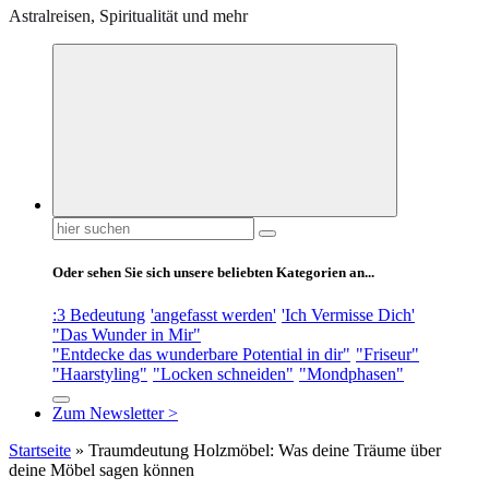
Astralreisen, Spiritualität und mehr
Suchen
nach:
Oder sehen Sie sich unsere beliebten Kategorien an...
:3 Bedeutung
'angefasst werden'
'Ich Vermisse Dich'
"Das Wunder in Mir"
"Entdecke das wunderbare Potential in dir"
"Friseur"
"Haarstyling"
"Locken schneiden"
"Mondphasen"
Zum Newsletter >
Startseite
»
Traumdeutung Holzmöbel: Was deine Träume über
deine Möbel sagen können