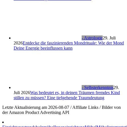
- Astrologie
29. Juli
2026
Entdecke die faszinierenden Mondrituale: Wie der Mond
Deine Energie beeinflussen kann
- Selbsterkenntnis
29.
Juli 2026
Was bedeutet es, in deinen Träumen fremdes Kind
stillen zu müssen? Eine tiefgehende Traumdeutung
Letzte Aktualisierung am 2026-08-07 / Affiliate Links / Bilder von
der Amazon Product Advertising API