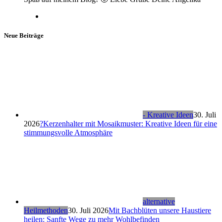
Neue Beiträge
- Kreative Ideen
30. Juli
2026
?Kerzenhalter mit Mosaikmuster: Kreative Ideen für eine
stimmungsvolle Atmosphäre
alternative
Heilmethoden
30. Juli 2026
Mit Bachblüten unsere Haustiere
heilen: Sanfte Wege zu mehr Wohlbefinden